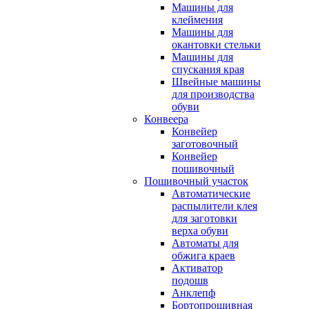
Машины для
клеймения
Машины для
окантовки стельки
Машины для
спускания края
Швейные машины
для производства
обуви
Конвеера
Конвейер
заготовочный
Конвейер
пошивочный
Пошивочный участок
Автоматические
распылители клея
для заготовки
верха обуви
Автоматы для
обжига краев
Активатор
подошв
Анклепф
Бортопрошивная