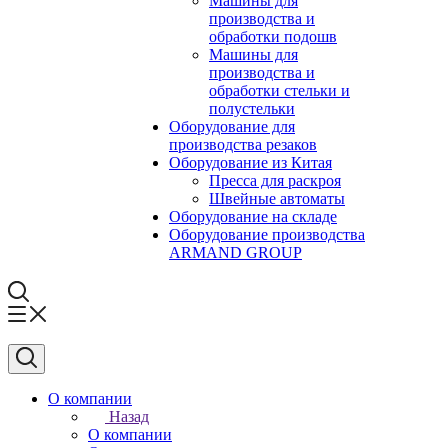
Машины для
производства и
обработки подошв
Машины для
производства и
обработки стельки и
полустельки
Оборудование для
производства резаков
Оборудование из Китая
Пресса для раскроя
Швейные автоматы
Оборудование на складе
Оборудование производства
ARMAND GROUP
О компании
Назад
О компании