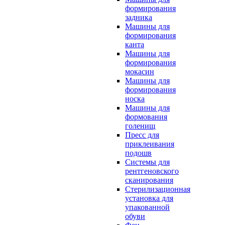
формирования
задника
Машины для
формирования
канта
Машины для
формирования
мокасин
Машины для
формирования
носка
Машины для
формования
голенищ
Пресс для
приклеивания
подошв
Системы для
рентгеновского
сканирования
Стерилизационная
установка для
упакованной
обуви