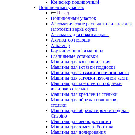
Конвейер пошивочный
Пошивочный участок
Назад
Пошивочный участок
Автоматические распылители клея для
заготовки верха обуви
Автоматы для обжига краев
Активатор подошв
Анклепф
Бортопрошивная машина
Гладильные установки
Машины для взъерашивания
Машины для вставки подноска
Машины для затяжки носочной части
Машины для затяжки пяточной части
Машины для крепления и обрезки
излишков стельки
Машины для крепления стельки
Машины для обрезки излишков
стельки
Машины для обрезки кромки под San
Crispino
Машины для околодки пятки
Машины для отметки бортика
Машины для полирования