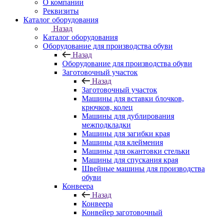
О компании
Реквизиты
Каталог оборудования
Назад
Каталог оборудования
Оборудование для производства обуви
Назад
Оборудование для производства обуви
Заготовочный участок
Назад
Заготовочный участок
Машины для вставки блочков,
крючков, колец
Машины для дублирования
межподкладки
Машины для загибки края
Машины для клеймения
Машины для окантовки стельки
Машины для спускания края
Швейные машины для производства
обуви
Конвеера
Назад
Конвеера
Конвейер заготовочный