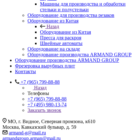
Машины для производства и обработки
стельки и полустельки
Оборудование для производства резаков
Оборудование из Китая
Назад
Оборудование из Китая
Пресса для раскроя
Швейные автоматы
Оборудование на складе
Оборудование производства ARMAND GROUP
Оборудование производства ARMAND GROUP
Фрезеровка вырубных плит
Контакты
+7 (965) 799-88-88
Назад
Телефоны
+7 (965) 799-88-88
+7 (495) 980-13-74
Заказать звонок
МО, г. Видное, Северная промзона, к610
Москва, Кавказский бульвар, д. 59
armand-g@mail.ru
armandgroup.arman@mail.ru