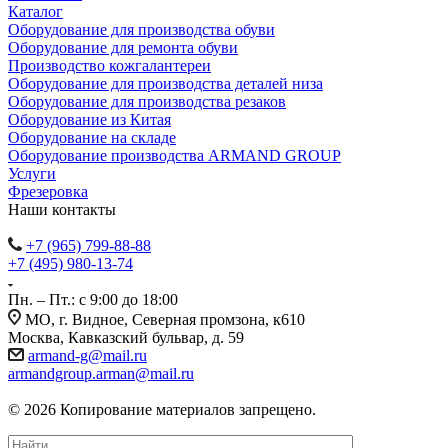
Каталог
Оборудование для производства обуви
Оборудование для ремонта обуви
Производство кожгалантереи
Оборудование для производства деталей низа
Оборудование для производства резаков
Оборудование из Китая
Оборудование на складе
Оборудование производства ARMAND GROUP
Услуги
Фрезеровка
Наши контакты
+7 (965) 799-88-88
+7 (495) 980-13-74
Пн. – Пт.: с 9:00 до 18:00
МО, г. Видное, Северная промзона, к610
Москва, Кавказский бульвар, д. 59
armand-g@mail.ru
armandgroup.arman@mail.ru
© 2026 Копирование материалов запрещено.