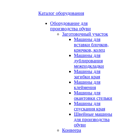
Каталог оборудования
Оборудование для
производства обуви
Заготовочный участок
Машины для
вставки блочков,
крючков, колец
Машины для
дублирования
межподкладки
Машины для
загибки края
Машины для
клеймения
Машины для
окантовки стельки
Машины для
спускания края
Швейные машины
для производства
обуви
Конвеера