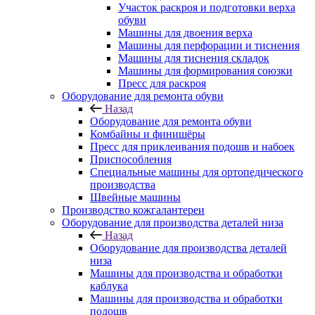
Участок раскроя и подготовки верха
обуви
Машины для двоения верха
Машины для перфорации и тиснения
Машины для тиснения складок
Машины для формирования союзки
Пресс для раскроя
Оборудование для ремонта обуви
Назад
Оборудование для ремонта обуви
Комбайны и финишёры
Пресс для приклеивания подошв и набоек
Приспособления
Специальные машины для ортопедического
производства
Швейные машины
Производство кожгалантереи
Оборудование для производства деталей низа
Назад
Оборудование для производства деталей
низа
Машины для производства и обработки
каблука
Машины для производства и обработки
подошв