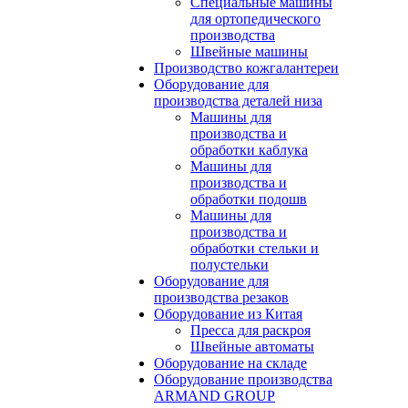
Специальные машины
для ортопедического
производства
Швейные машины
Производство кожгалантереи
Оборудование для
производства деталей низа
Машины для
производства и
обработки каблука
Машины для
производства и
обработки подошв
Машины для
производства и
обработки стельки и
полустельки
Оборудование для
производства резаков
Оборудование из Китая
Пресса для раскроя
Швейные автоматы
Оборудование на складе
Оборудование производства
ARMAND GROUP