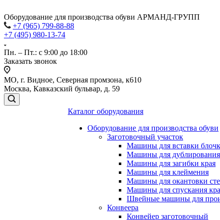
Оборудование для производства обуви АРМАНД-ГРУПП
+7 (965) 799-88-88
+7 (495) 980-13-74
Пн. – Пт.: с 9:00 до 18:00
Заказать звонок
МО, г. Видное, Северная промзона, к610
Москва, Кавказский бульвар, д. 59
Каталог оборудования
Оборудование для производства обуви
Заготовочный участок
Машины для вставки блочко
Машины для дублирования
Машины для загибки края
Машины для клеймения
Машины для окантовки ст
Машины для спускания кр
Швейные машины для прои
Конвеера
Конвейер заготовочный