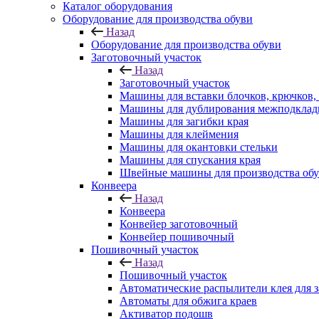
Каталог оборудования
Оборудование для производства обуви
Назад
Оборудование для производства обуви
Заготовочный участок
Назад
Заготовочный участок
Машины для вставки блочков, крючков,
Машины для дублирования межподклад
Машины для загибки края
Машины для клеймения
Машины для окантовки стельки
Машины для спускания края
Швейные машины для производства об
Конвеера
Назад
Конвеера
Конвейер заготовочный
Конвейер пошивочный
Пошивочный участок
Назад
Пошивочный участок
Автоматические распылители клея для з
Автоматы для обжига краев
Активатор подошв