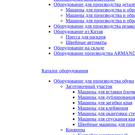
Оборудование для производства детале
Машины для производства и обр
Машины для производства и обр
Машины для производства и обра
Оборудование для производства резак
Оборудование из Китая
Пресса для раскроя
Швейные автоматы
Оборудование на складе
Оборудование производства ARMA
Каталог оборудования
Оборудование для производства обуви
Заготовочный участок
Машины для вставки блочко
Машины для дублирования
Машины для загибки края
Машины для клеймения
Машины для окантовки ст
Машины для спускания кр
Швейные машины для прои
Конвеера