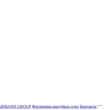
ва ARMAND GROUP
Фрезеровка вырубных плит
Контакты