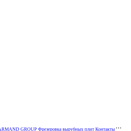
ва ARMAND GROUP
Фрезеровка вырубных плит
Контакты