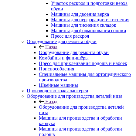
Участок раскроя и подготовки верха
обуви
Машины для двоения верха
Машины для перфорации и тиснения
Машины для тиснения складок
Машины для формирования союзки
Пресс для раскроя
Оборудование для ремонта обуви
Назад
Оборудование для ремонта обуви
Комбайны и финишёры
Пресс для приклеивания подошв и набоек
Приспособления
Специальные машины для ортопедического
производства
Швейные машины
Производство кожгалантереи
Оборудование для производства деталей низа
Назад
Оборудование для производства деталей
низа
Машины для производства и обработки
каблука
Машины для производства и обработки
подошв