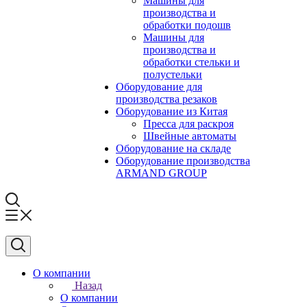
Машины для
производства и
обработки подошв
Машины для
производства и
обработки стельки и
полустельки
Оборудование для
производства резаков
Оборудование из Китая
Пресса для раскроя
Швейные автоматы
Оборудование на складе
Оборудование производства
ARMAND GROUP
О компании
Назад
О компании