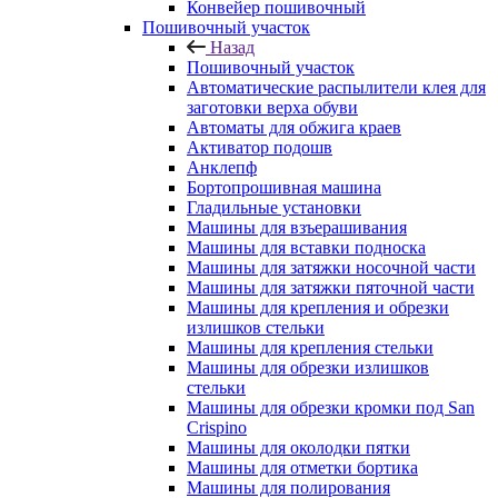
Конвейер пошивочный
Пошивочный участок
Назад
Пошивочный участок
Автоматические распылители клея для
заготовки верха обуви
Автоматы для обжига краев
Активатор подошв
Анклепф
Бортопрошивная машина
Гладильные установки
Машины для взъерашивания
Машины для вставки подноска
Машины для затяжки носочной части
Машины для затяжки пяточной части
Машины для крепления и обрезки
излишков стельки
Машины для крепления стельки
Машины для обрезки излишков
стельки
Машины для обрезки кромки под San
Crispino
Машины для околодки пятки
Машины для отметки бортика
Машины для полирования