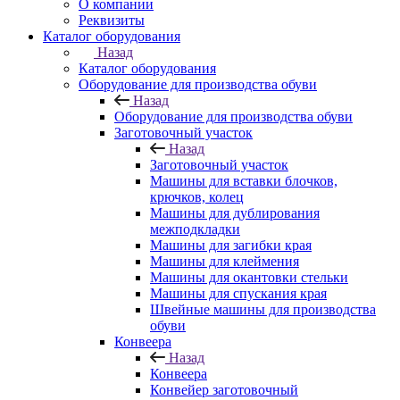
О компании
Реквизиты
Каталог оборудования
Назад
Каталог оборудования
Оборудование для производства обуви
Назад
Оборудование для производства обуви
Заготовочный участок
Назад
Заготовочный участок
Машины для вставки блочков,
крючков, колец
Машины для дублирования
межподкладки
Машины для загибки края
Машины для клеймения
Машины для окантовки стельки
Машины для спускания края
Швейные машины для производства
обуви
Конвеера
Назад
Конвеера
Конвейер заготовочный