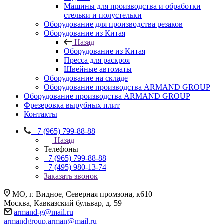
Машины для производства и обработки
стельки и полустельки
Оборудование для производства резаков
Оборудование из Китая
Назад
Оборудование из Китая
Пресса для раскроя
Швейные автоматы
Оборудование на складе
Оборудование производства ARMAND GROUP
Оборудование производства ARMAND GROUP
Фрезеровка вырубных плит
Контакты
+7 (965) 799-88-88
Назад
Телефоны
+7 (965) 799-88-88
+7 (495) 980-13-74
Заказать звонок
МО, г. Видное, Северная промзона, к610
Москва, Кавказский бульвар, д. 59
armand-g@mail.ru
armandgroup.arman@mail.ru