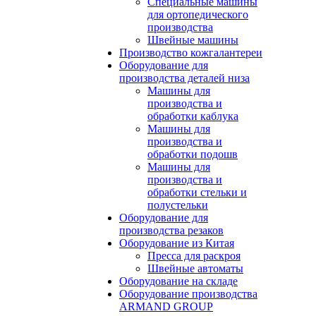
Специальные машины
для ортопедического
производства
Швейные машины
Производство кожгалантереи
Оборудование для
производства деталей низа
Машины для
производства и
обработки каблука
Машины для
производства и
обработки подошв
Машины для
производства и
обработки стельки и
полустельки
Оборудование для
производства резаков
Оборудование из Китая
Пресса для раскроя
Швейные автоматы
Оборудование на складе
Оборудование производства
ARMAND GROUP