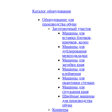
Каталог оборудования
Оборудование для
производства обуви
Заготовочный участок
Машины для
вставки блочков,
крючков, колец
Машины для
дублирования
межподкладки
Машины для
загибки края
Машины для
клеймения
Машины для
окантовки стельки
Машины для
спускания края
Швейные машины
для производства
обуви
Конвеера