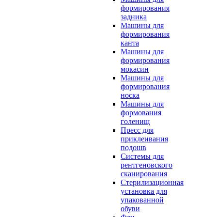
формирования
задника
Машины для
формирования
канта
Машины для
формирования
мокасин
Машины для
формирования
носка
Машины для
формования
голенищ
Пресс для
приклеивания
подошв
Системы для
рентгеновского
сканирования
Стерилизационная
установка для
упакованной
обуви