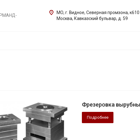
МО, г. Видное, Северная промзона, к610
АРМАНД-
Москва, Кавказский бульвар, д. 59
Фрезеровка вырубны
Подробнее