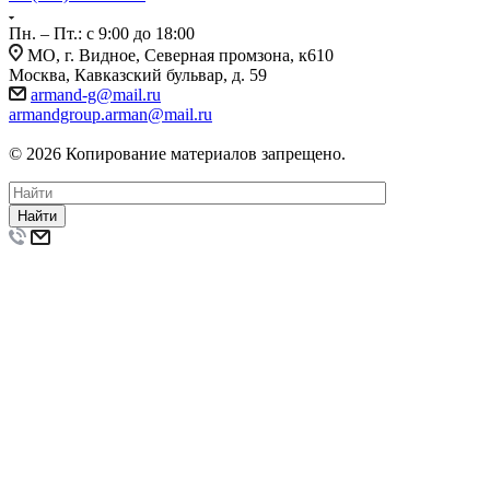
Пн. – Пт.: с 9:00 до 18:00
МО, г. Видное, Северная промзона, к610
Москва, Кавказский бульвар, д. 59
armand-g@mail.ru
armandgroup.arman@mail.ru
© 2026 Копирование материалов запрещено.
Найти