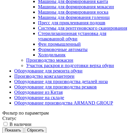
Машины для формирования канта
Машины для формирования мокасин
Машины для формирования носка
Машины для формования голенищ
Пресс для приклеивания подошв
Системы для рентгеновского сканирования
Стерилизационная установка для
упакованной обуви
Фен промышленный
Формовочные автоматы
Холодильник
Производство мокасин
Участок раскроя и подготовки верха обуви
Оборудование для ремонта обуви
Производство кожгалантереи
Оборудование для производства деталей низа
Оборудование для производства резаков
Оборудование из Китая
Оборудование на складе
Оборудование производства ARMAND GROUP
Фильтр по параметрам
Статус
В наличии
Сбросить