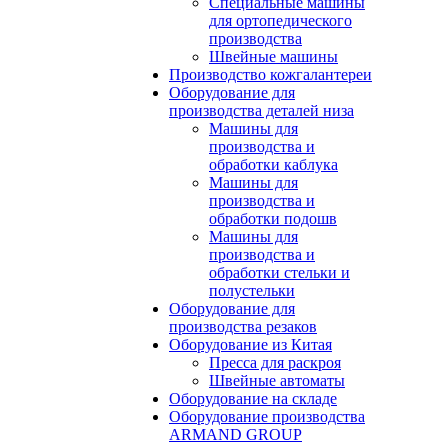
Специальные машины
для ортопедического
производства
Швейные машины
Производство кожгалантереи
Оборудование для
производства деталей низа
Машины для
производства и
обработки каблука
Машины для
производства и
обработки подошв
Машины для
производства и
обработки стельки и
полустельки
Оборудование для
производства резаков
Оборудование из Китая
Пресса для раскроя
Швейные автоматы
Оборудование на складе
Оборудование производства
ARMAND GROUP