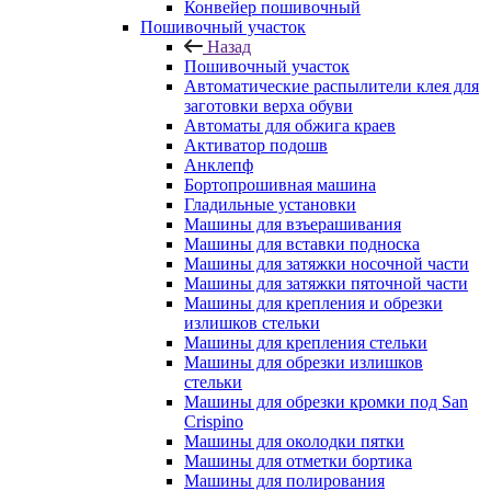
Конвейер пошивочный
Пошивочный участок
Назад
Пошивочный участок
Автоматические распылители клея для
заготовки верха обуви
Автоматы для обжига краев
Активатор подошв
Анклепф
Бортопрошивная машина
Гладильные установки
Машины для взъерашивания
Машины для вставки подноска
Машины для затяжки носочной части
Машины для затяжки пяточной части
Машины для крепления и обрезки
излишков стельки
Машины для крепления стельки
Машины для обрезки излишков
стельки
Машины для обрезки кромки под San
Crispino
Машины для околодки пятки
Машины для отметки бортика
Машины для полирования