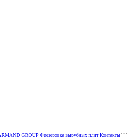
ва ARMAND GROUP
Фрезеровка вырубных плит
Контакты