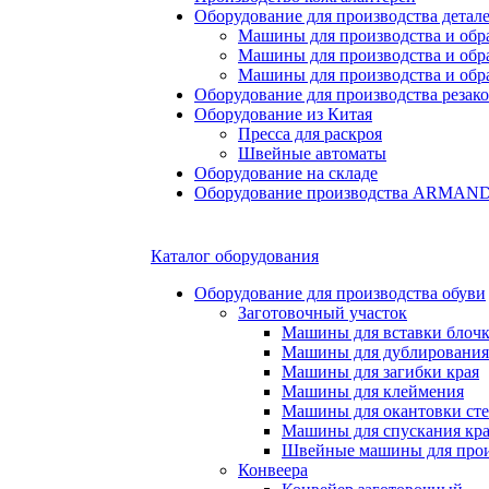
Оборудование для производства детале
Машины для производства и обр
Машины для производства и обр
Машины для производства и обра
Оборудование для производства резак
Оборудование из Китая
Пресса для раскроя
Швейные автоматы
Оборудование на складе
Оборудование производства ARMA
Каталог оборудования
Оборудование для производства обуви
Заготовочный участок
Машины для вставки блочко
Машины для дублирования
Машины для загибки края
Машины для клеймения
Машины для окантовки ст
Машины для спускания кр
Швейные машины для прои
Конвеера