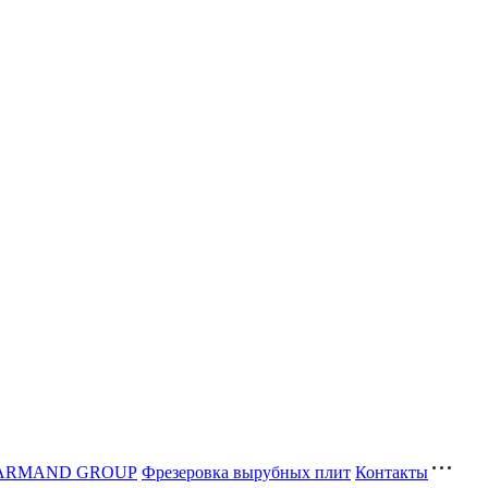
ва ARMAND GROUP
Фрезеровка вырубных плит
Контакты