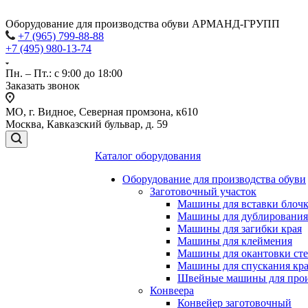
Оборудование для производства обуви АРМАНД-ГРУПП
+7 (965) 799-88-88
+7 (495) 980-13-74
Пн. – Пт.: с 9:00 до 18:00
Заказать звонок
МО, г. Видное, Северная промзона, к610
Москва, Кавказский бульвар, д. 59
Каталог оборудования
Оборудование для производства обуви
Заготовочный участок
Машины для вставки блочко
Машины для дублирования
Машины для загибки края
Машины для клеймения
Машины для окантовки ст
Машины для спускания кр
Швейные машины для прои
Конвеера
Конвейер заготовочный