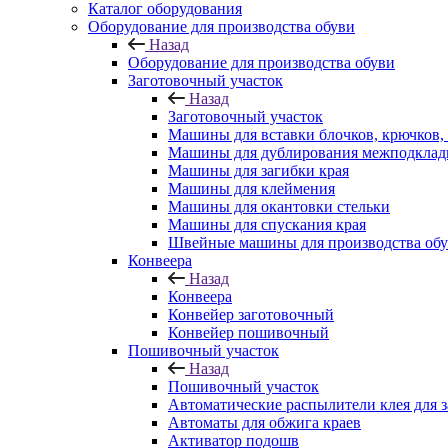
Каталог оборудования
Оборудование для производства обуви
Назад
Оборудование для производства обуви
Заготовочный участок
Назад
Заготовочный участок
Машины для вставки блочков, крючков,
Машины для дублирования межподклад
Машины для загибки края
Машины для клеймения
Машины для окантовки стельки
Машины для спускания края
Швейные машины для производства об
Конвеера
Назад
Конвеера
Конвейер заготовочный
Конвейер пошивочный
Пошивочный участок
Назад
Пошивочный участок
Автоматические распылители клея для з
Автоматы для обжига краев
Активатор подошв