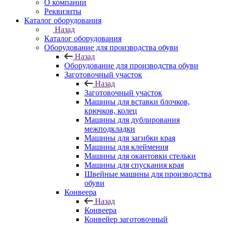
О компании
Реквизиты
Каталог оборудования
Назад
Каталог оборудования
Оборудование для производства обуви
Назад
Оборудование для производства обуви
Заготовочный участок
Назад
Заготовочный участок
Машины для вставки блочков,
крючков, колец
Машины для дублирования
межподкладки
Машины для загибки края
Машины для клеймения
Машины для окантовки стельки
Машины для спускания края
Швейные машины для производства
обуви
Конвеера
Назад
Конвеера
Конвейер заготовочный