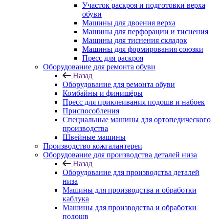
Участок раскроя и подготовки верха
обуви
Машины для двоения верха
Машины для перфорации и тиснения
Машины для тиснения складок
Машины для формирования союзки
Пресс для раскроя
Оборудование для ремонта обуви
Назад
Оборудование для ремонта обуви
Комбайны и финишёры
Пресс для приклеивания подошв и набоек
Приспособления
Специальные машины для ортопедического
производства
Швейные машины
Производство кожгалантереи
Оборудование для производства деталей низа
Назад
Оборудование для производства деталей
низа
Машины для производства и обработки
каблука
Машины для производства и обработки
подошв