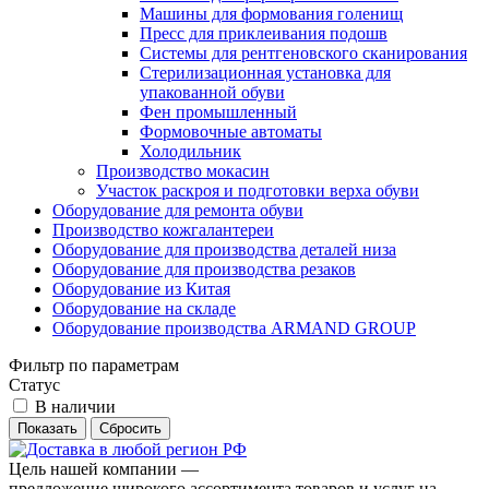
Машины для формования голенищ
Пресс для приклеивания подошв
Системы для рентгеновского сканирования
Стерилизационная установка для
упакованной обуви
Фен промышленный
Формовочные автоматы
Холодильник
Производство мокасин
Участок раскроя и подготовки верха обуви
Оборудование для ремонта обуви
Производство кожгалантереи
Оборудование для производства деталей низа
Оборудование для производства резаков
Оборудование из Китая
Оборудование на складе
Оборудование производства ARMAND GROUP
Фильтр по параметрам
Статус
В наличии
Сбросить
Цель нашей компании —
предложение широкого ассортимента товаров и услуг на