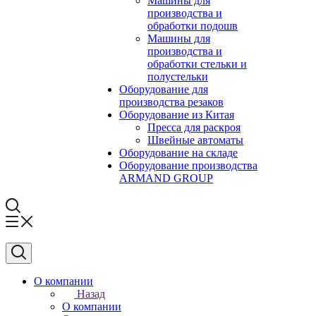
Машины для
производства и
обработки подошв
Машины для
производства и
обработки стельки и
полустельки
Оборудование для
производства резаков
Оборудование из Китая
Пресса для раскроя
Швейные автоматы
Оборудование на складе
Оборудование производства
ARMAND GROUP
О компании
Назад
О компании