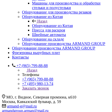
Машины для производства и обработки
стельки и полустельки
Оборудование для производства резаков
Оборудование из Китая
Назад
Оборудование из Китая
Пресса для раскроя
Швейные автоматы
Оборудование на складе
Оборудование производства ARMAND GROUP
Оборудование производства ARMAND GROUP
Фрезеровка вырубных плит
Контакты
+7 (965) 799-88-88
Назад
Телефоны
+7 (965) 799-88-88
+7 (495) 980-13-74
Заказать звонок
МО, г. Видное, Северная промзона, к610
Москва, Кавказский бульвар, д. 59
armand-g@mail.ru
armandgroup.arman@mail.ru