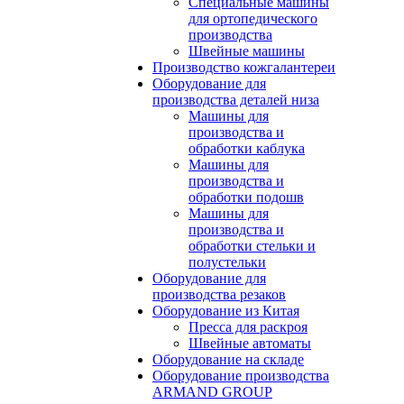
Специальные машины
для ортопедического
производства
Швейные машины
Производство кожгалантереи
Оборудование для
производства деталей низа
Машины для
производства и
обработки каблука
Машины для
производства и
обработки подошв
Машины для
производства и
обработки стельки и
полустельки
Оборудование для
производства резаков
Оборудование из Китая
Пресса для раскроя
Швейные автоматы
Оборудование на складе
Оборудование производства
ARMAND GROUP