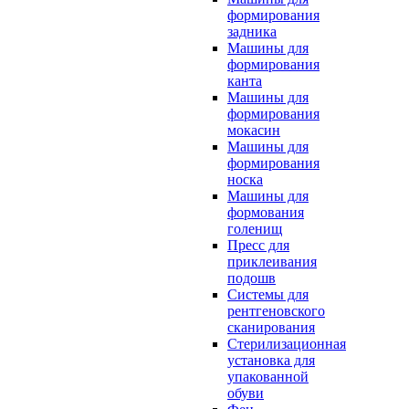
формирования
задника
Машины для
формирования
канта
Машины для
формирования
мокасин
Машины для
формирования
носка
Машины для
формования
голенищ
Пресс для
приклеивания
подошв
Системы для
рентгеновского
сканирования
Стерилизационная
установка для
упакованной
обуви