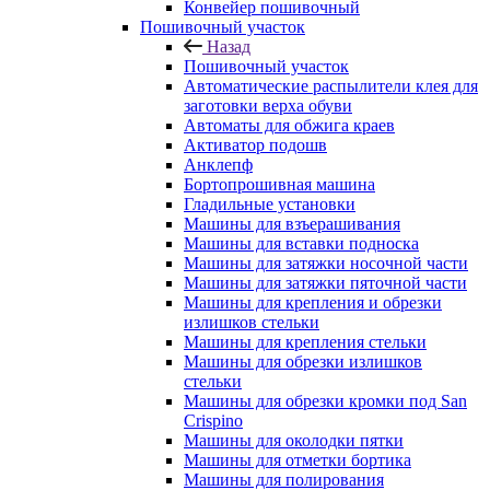
Конвейер пошивочный
Пошивочный участок
Назад
Пошивочный участок
Автоматические распылители клея для
заготовки верха обуви
Автоматы для обжига краев
Активатор подошв
Анклепф
Бортопрошивная машина
Гладильные установки
Машины для взъерашивания
Машины для вставки подноска
Машины для затяжки носочной части
Машины для затяжки пяточной части
Машины для крепления и обрезки
излишков стельки
Машины для крепления стельки
Машины для обрезки излишков
стельки
Машины для обрезки кромки под San
Crispino
Машины для околодки пятки
Машины для отметки бортика
Машины для полирования