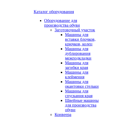
Каталог оборудования
Оборудование для
производства обуви
Заготовочный участок
Машины для
вставки блочков,
крючков, колец
Машины для
дублирования
межподкладки
Машины для
загибки края
Машины для
клеймения
Машины для
окантовки стельки
Машины для
спускания края
Швейные машины
для производства
обуви
Конвеера