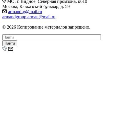
МО, г. Видное, Северная промзона, к610
Москва, Кавказский бульвар, д. 59
armand-g@mail.ru
armandgroup.arman@mail.ru
© 2026 Копирование материалов запрещено.
Найти