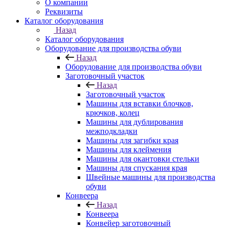
О компании
Реквизиты
Каталог оборудования
Назад
Каталог оборудования
Оборудование для производства обуви
Назад
Оборудование для производства обуви
Заготовочный участок
Назад
Заготовочный участок
Машины для вставки блочков,
крючков, колец
Машины для дублирования
межподкладки
Машины для загибки края
Машины для клеймения
Машины для окантовки стельки
Машины для спускания края
Швейные машины для производства
обуви
Конвеера
Назад
Конвеера
Конвейер заготовочный