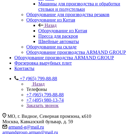
Машины для производства и обработки
стельки и полустельки
Оборудование для производства резаков
Оборудование из Китая
Назад
Оборудование из Китая
Пресса для раскроя
Швейные автоматы
Оборудование на складе
Оборудование производства ARMAND GROUP
Оборудование производства ARMAND GROUP
Фрезеровка вырубных плит
Контакты
+7 (965) 799-88-88
Назад
Телефоны
+7 (965) 799-88-88
+7 (495) 980-13-74
Заказать звонок
МО, г. Видное, Северная промзона, к610
Москва, Кавказский бульвар, д. 59
armand-g@mail.ru
armandgroup.arman@mail.ru