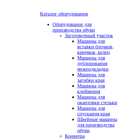
Каталог оборудования
Оборудование для
производства обуви
Заготовочный участок
Машины для
вставки блочков,
крючков, колец
Машины для
дублирования
межподкладки
Машины для
загибки края
Машины для
клеймения
Машины для
окантовки стельки
Машины для
спускания края
Швейные машины
для производства
обуви
Конвеера