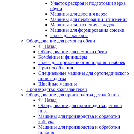
Участок раскроя и подготовки верха
обуви
Машины для двоения верха
Машины для перфорации и тиснения
Машины для тиснения складок
Машины для формирования союзки
Пресс для раскроя
Оборудование для ремонта обуви
Назад
Оборудование для ремонта обуви
Комбайны и финишёры
Пресс для приклеивания подошв и набоек
Приспособления
Специальные машины для ортопедического
производства
Швейные машины
Производство кожгалантереи
Оборудование для производства деталей низа
Назад
Оборудование для производства деталей
низа
Машины для производства и обработки
каблука
Машины для производства и обработки
подошв