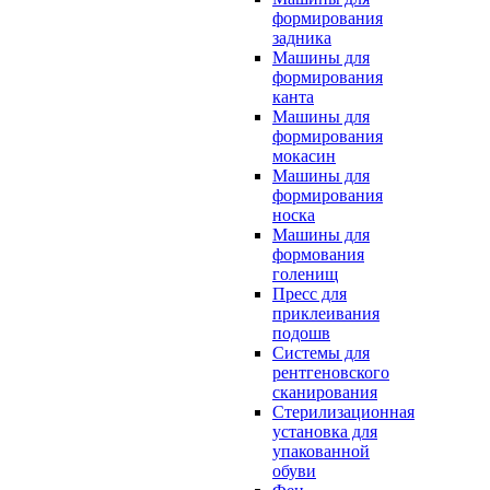
формирования
задника
Машины для
формирования
канта
Машины для
формирования
мокасин
Машины для
формирования
носка
Машины для
формования
голенищ
Пресс для
приклеивания
подошв
Системы для
рентгеновского
сканирования
Стерилизационная
установка для
упакованной
обуви