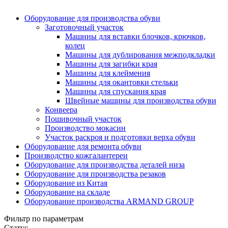
Оборудование для производства обуви
Заготовочный участок
Машины для вставки блочков, крючков,
колец
Машины для дублирования межподкладки
Машины для загибки края
Машины для клеймения
Машины для окантовки стельки
Машины для спускания края
Швейные машины для производства обуви
Конвеера
Пошивочный участок
Производство мокасин
Участок раскроя и подготовки верха обуви
Оборудование для ремонта обуви
Производство кожгалантереи
Оборудование для производства деталей низа
Оборудование для производства резаков
Оборудование из Китая
Оборудование на складе
Оборудование производства ARMAND GROUP
Фильтр по параметрам
Статус