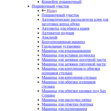
Конвейер пошивочный
Пошивочный участок
Назад
Пошивочный участок
Автоматические распылители клея для
заготовки верха обуви
Автоматы для обжига краев
Активатор подошв
Анклепф
Бортопрошивная машина
Гладильные установки
Машины для взъерашивания
Машины для вставки подноска
Машины для затяжки носочной части
Машины для затяжки пяточной части
Машины для крепления и обрезки
излишков стельки
Машины для крепления стельки
Машины для обрезки излишков
стельки
Машины для обрезки кромки под San
Crispino
Машины для околодки пятки
Машины для отметки бортика
Машины для полирования