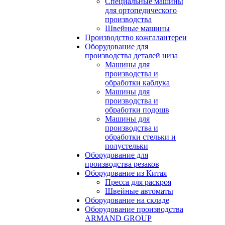
Специальные машины
для ортопедического
производства
Швейные машины
Производство кожгалантереи
Оборудование для
производства деталей низа
Машины для
производства и
обработки каблука
Машины для
производства и
обработки подошв
Машины для
производства и
обработки стельки и
полустельки
Оборудование для
производства резаков
Оборудование из Китая
Пресса для раскроя
Швейные автоматы
Оборудование на складе
Оборудование производства
ARMAND GROUP