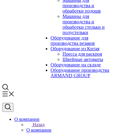
Машины для
производства и
обработки подошв
Машины для
производства и
обработки стельки и
полустельки
Оборудование для
производства резаков
Оборудование из Китая
Пресса для раскроя
Швейные автоматы
Оборудование на складе
Оборудование производства
ARMAND GROUP
О компании
Назад
О компании