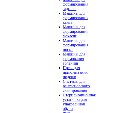
формирования
задника
Машины для
формирования
канта
Машины для
формирования
мокасин
Машины для
формирования
носка
Машины для
формования
голенищ
Пресс для
приклеивания
подошв
Системы для
рентгеновского
сканирования
Стерилизационная
установка для
упакованной
обуви