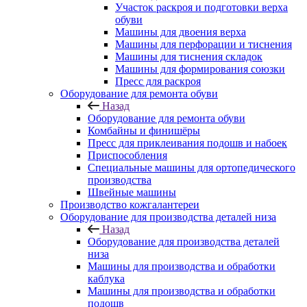
Участок раскроя и подготовки верха
обуви
Машины для двоения верха
Машины для перфорации и тиснения
Машины для тиснения складок
Машины для формирования союзки
Пресс для раскроя
Оборудование для ремонта обуви
Назад
Оборудование для ремонта обуви
Комбайны и финишёры
Пресс для приклеивания подошв и набоек
Приспособления
Специальные машины для ортопедического
производства
Швейные машины
Производство кожгалантереи
Оборудование для производства деталей низа
Назад
Оборудование для производства деталей
низа
Машины для производства и обработки
каблука
Машины для производства и обработки
подошв