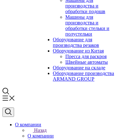
Машины для
производства и
обработки подошв
Машины для
производства и
обработки стельки и
полустельки
Оборудование для
производства резаков
Оборудование из Китая
Пресса для раскроя
Швейные автоматы
Оборудование на складе
Оборудование производства
ARMAND GROUP
О компании
Назад
О компании