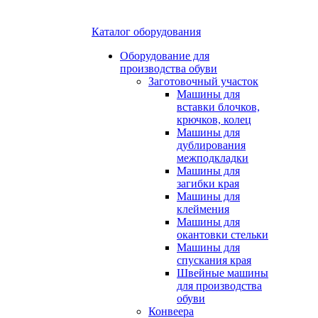
Каталог оборудования
Оборудование для
производства обуви
Заготовочный участок
Машины для
вставки блочков,
крючков, колец
Машины для
дублирования
межподкладки
Машины для
загибки края
Машины для
клеймения
Машины для
окантовки стельки
Машины для
спускания края
Швейные машины
для производства
обуви
Конвеера