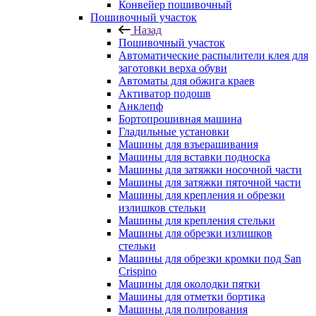
Конвейер пошивочный
Пошивочный участок
Назад
Пошивочный участок
Автоматические распылители клея для
заготовки верха обуви
Автоматы для обжига краев
Активатор подошв
Анклепф
Бортопрошивная машина
Гладильные установки
Машины для взъерашивания
Машины для вставки подноска
Машины для затяжки носочной части
Машины для затяжки пяточной части
Машины для крепления и обрезки
излишков стельки
Машины для крепления стельки
Машины для обрезки излишков
стельки
Машины для обрезки кромки под San
Crispino
Машины для околодки пятки
Машины для отметки бортика
Машины для полирования