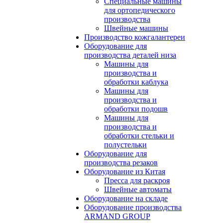
Специальные машины
для ортопедического
производства
Швейные машины
Производство кожгалантереи
Оборудование для
производства деталей низа
Машины для
производства и
обработки каблука
Машины для
производства и
обработки подошв
Машины для
производства и
обработки стельки и
полустельки
Оборудование для
производства резаков
Оборудование из Китая
Пресса для раскроя
Швейные автоматы
Оборудование на складе
Оборудование производства
ARMAND GROUP