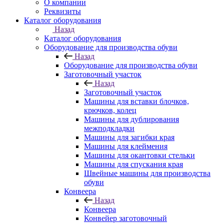
О компании
Реквизиты
Каталог оборудования
Назад
Каталог оборудования
Оборудование для производства обуви
Назад
Оборудование для производства обуви
Заготовочный участок
Назад
Заготовочный участок
Машины для вставки блочков,
крючков, колец
Машины для дублирования
межподкладки
Машины для загибки края
Машины для клеймения
Машины для окантовки стельки
Машины для спускания края
Швейные машины для производства
обуви
Конвеера
Назад
Конвеера
Конвейер заготовочный