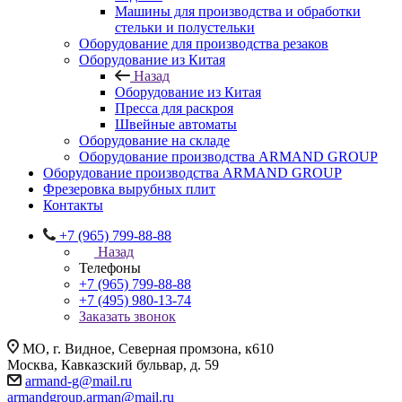
Машины для производства и обработки
стельки и полустельки
Оборудование для производства резаков
Оборудование из Китая
Назад
Оборудование из Китая
Пресса для раскроя
Швейные автоматы
Оборудование на складе
Оборудование производства ARMAND GROUP
Оборудование производства ARMAND GROUP
Фрезеровка вырубных плит
Контакты
+7 (965) 799-88-88
Назад
Телефоны
+7 (965) 799-88-88
+7 (495) 980-13-74
Заказать звонок
МО, г. Видное, Северная промзона, к610
Москва, Кавказский бульвар, д. 59
armand-g@mail.ru
armandgroup.arman@mail.ru