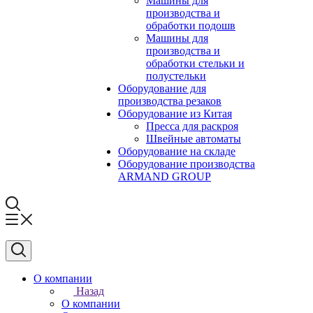
Машины для
производства и
обработки подошв
Машины для
производства и
обработки стельки и
полустельки
Оборудование для
производства резаков
Оборудование из Китая
Пресса для раскроя
Швейные автоматы
Оборудование на складе
Оборудование производства
ARMAND GROUP
О компании
Назад
О компании