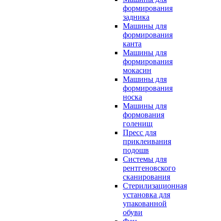
формирования
задника
Машины для
формирования
канта
Машины для
формирования
мокасин
Машины для
формирования
носка
Машины для
формования
голенищ
Пресс для
приклеивания
подошв
Системы для
рентгеновского
сканирования
Стерилизационная
установка для
упакованной
обуви