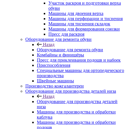
Участок раскроя и подготовки верха
обуви
Машины для двоения верха
Машины для перфорации и тиснения
Машины для тиснения складок
Машины для формирования союзки
Пресс для раскроя
Оборудование для ремонта обуви
Назад
Оборудование для ремонта обуви
Комбайны и финишёры
Пресс для приклеивания подошв и набоек
Приспособления
Специальные машины для ортопедического
производства
Швейные машины
Производство кожгалантереи
Оборудование для производства деталей низа
Назад
Оборудование для производства деталей
низа
Машины для производства и обработки
каблука
Машины для производства и обработки
подошв