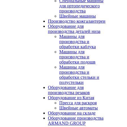
Специальные машины
для ортопедического
производства
Швейные машины
Производство кожгалантереи
Оборудование для
производства деталей низа
Машины для
производства и
обработки каблука
Машины для
производства и
обработки подошв
Машины для
производства и
обработки стельки и
полустельки
Оборудование для
производства резаков
Оборудование из Китая
Пресса для раскроя
Швейные автоматы
Оборудование на складе
Оборудование производства
ARMAND GROUP