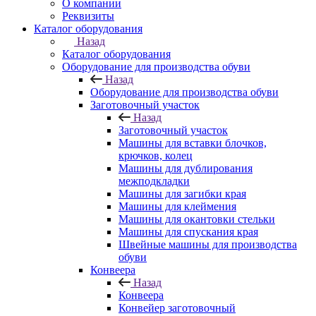
О компании
Реквизиты
Каталог оборудования
Назад
Каталог оборудования
Оборудование для производства обуви
Назад
Оборудование для производства обуви
Заготовочный участок
Назад
Заготовочный участок
Машины для вставки блочков,
крючков, колец
Машины для дублирования
межподкладки
Машины для загибки края
Машины для клеймения
Машины для окантовки стельки
Машины для спускания края
Швейные машины для производства
обуви
Конвеера
Назад
Конвеера
Конвейер заготовочный