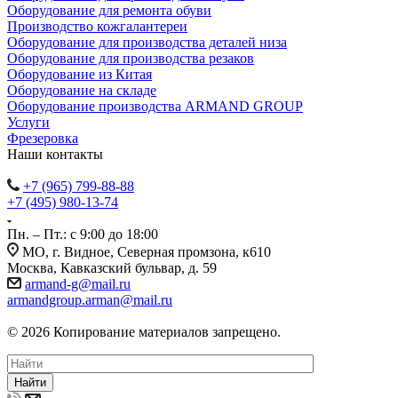
Оборудование для ремонта обуви
Производство кожгалантереи
Оборудование для производства деталей низа
Оборудование для производства резаков
Оборудование из Китая
Оборудование на складе
Оборудование производства ARMAND GROUP
Услуги
Фрезеровка
Наши контакты
+7 (965) 799-88-88
+7 (495) 980-13-74
Пн. – Пт.: с 9:00 до 18:00
МО, г. Видное, Северная промзона, к610
Москва, Кавказский бульвар, д. 59
armand-g@mail.ru
armandgroup.arman@mail.ru
© 2026 Копирование материалов запрещено.
Найти