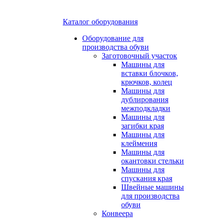
Каталог оборудования
Оборудование для
производства обуви
Заготовочный участок
Машины для
вставки блочков,
крючков, колец
Машины для
дублирования
межподкладки
Машины для
загибки края
Машины для
клеймения
Машины для
окантовки стельки
Машины для
спускания края
Швейные машины
для производства
обуви
Конвеера