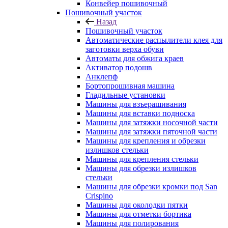
Конвейер пошивочный
Пошивочный участок
Назад
Пошивочный участок
Автоматические распылители клея для
заготовки верха обуви
Автоматы для обжига краев
Активатор подошв
Анклепф
Бортопрошивная машина
Гладильные установки
Машины для взъерашивания
Машины для вставки подноска
Машины для затяжки носочной части
Машины для затяжки пяточной части
Машины для крепления и обрезки
излишков стельки
Машины для крепления стельки
Машины для обрезки излишков
стельки
Машины для обрезки кромки под San
Crispino
Машины для околодки пятки
Машины для отметки бортика
Машины для полирования