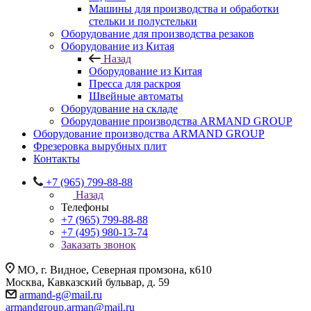
Машины для производства и обработки
стельки и полустельки
Оборудование для производства резаков
Оборудование из Китая
Назад
Оборудование из Китая
Пресса для раскроя
Швейные автоматы
Оборудование на складе
Оборудование производства ARMAND GROUP
Оборудование производства ARMAND GROUP
Фрезеровка вырубных плит
Контакты
+7 (965) 799-88-88
Назад
Телефоны
+7 (965) 799-88-88
+7 (495) 980-13-74
Заказать звонок
МО, г. Видное, Северная промзона, к610
Москва, Кавказский бульвар, д. 59
armand-g@mail.ru
armandgroup.arman@mail.ru