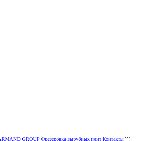
ва ARMAND GROUP
Фрезеровка вырубных плит
Контакты