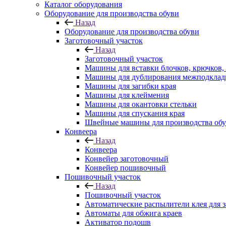
Каталог оборудования
Оборудование для производства обуви
Назад
Оборудование для производства обуви
Заготовочный участок
Назад
Заготовочный участок
Машины для вставки блочков, крючков,
Машины для дублирования межподклад
Машины для загибки края
Машины для клеймения
Машины для окантовки стельки
Машины для спускания края
Швейные машины для производства об
Конвеера
Назад
Конвеера
Конвейер заготовочный
Конвейер пошивочный
Пошивочный участок
Назад
Пошивочный участок
Автоматические распылители клея для з
Автоматы для обжига краев
Активатор подошв