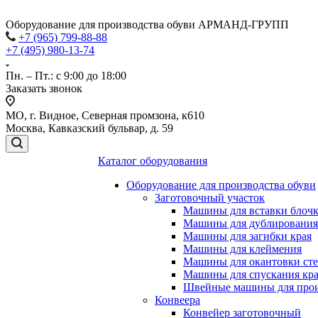
Оборудование для производства обуви АРМАНД-ГРУПП
+7 (965) 799-88-88
+7 (495) 980-13-74
Пн. – Пт.: с 9:00 до 18:00
Заказать звонок
МО, г. Видное, Северная промзона, к610
Москва, Кавказский бульвар, д. 59
Каталог оборудования
Оборудование для производства обуви
Заготовочный участок
Машины для вставки блочко
Машины для дублирования
Машины для загибки края
Машины для клеймения
Машины для окантовки ст
Машины для спускания кр
Швейные машины для прои
Конвеера
Конвейер заготовочный