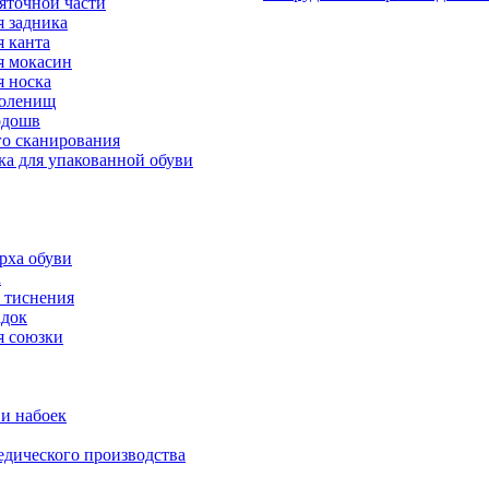
яточной части
 задника
 канта
 мокасин
 носка
голенищ
одошв
го сканирования
ка для упакованной обуви
рха обуви
а
 тиснения
адок
я союзки
и набоек
дического производства