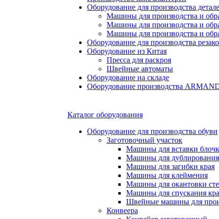
Оборудование для производства детале
Машины для производства и обр
Машины для производства и обр
Машины для производства и обра
Оборудование для производства резак
Оборудование из Китая
Пресса для раскроя
Швейные автоматы
Оборудование на складе
Оборудование производства ARMA
Каталог оборудования
Оборудование для производства обуви
Заготовочный участок
Машины для вставки блочко
Машины для дублирования
Машины для загибки края
Машины для клеймения
Машины для окантовки ст
Машины для спускания кр
Швейные машины для прои
Конвеера