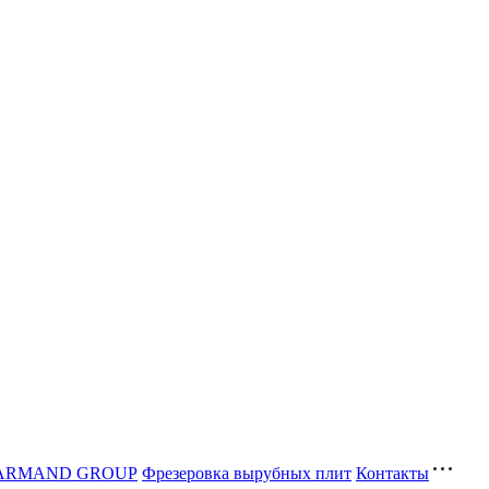
ва ARMAND GROUP
Фрезеровка вырубных плит
Контакты