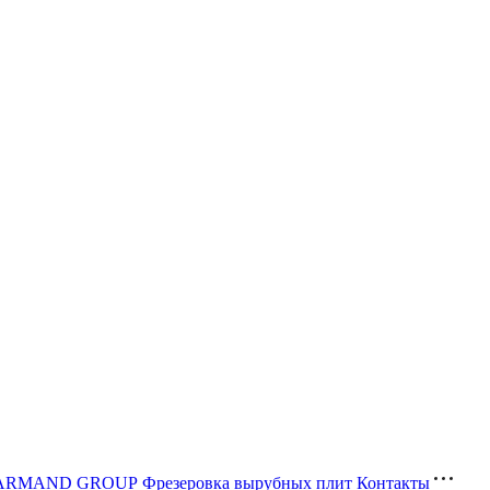
ва ARMAND GROUP
Фрезеровка вырубных плит
Контакты