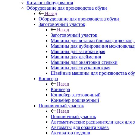
Каталог оборудования
Оборудование для производства обуви
Назад
Оборудование для производства обуви
Заготовочный участок
Назад
Заготовочный участок
Машины для вставки блочков, крючков,
Машины для дублирования межподклад
Машины для загибки края
Машины для клеймения
Машины для окантовки стельки
Машины для спускания края
Швейные машины для производства об
Конвеера
Назад
Конвеера
Конвейер заготовочный
Конвейер пошивочный
Пошивочный участок
Назад
Пошивочный участок
Автоматические распылители клея для з
Автоматы для обжига краев
Активатор подошв