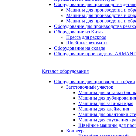
Оборудование для производства детале
Машины для производства и обр
Машины для производства и обр
Машины для производства и обра
Оборудование для производства резак
Оборудование из Китая
Пресса для раскроя
Швейные автоматы
Оборудование на складе
Оборудование производства ARMA
Каталог оборудования
Оборудование для производства обуви
Заготовочный участок
Машины для вставки блочко
Машины для дублирования
Машины для загибки края
Машины для клеймения
Машины для окантовки ст
Машины для спускания кр
Швейные машины для прои
Конвеера