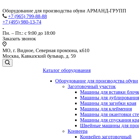
Оборудование для производства обуви АРМАНД-ГРУПП
+7 (965) 799-88-88
+7 (495) 980-13-74
Пн. – Пт.: с 9:00 до 18:00
Заказать звонок
МО, г. Видное, Северная промзона, к610
Москва, Кавказский бульвар, д. 59
Каталог оборудования
Оборудование для производства обуви
Заготовочный участок
Машины для вставки блочко
Машины для дублирования
Машины для загибки края
Машины для клеймения
Машины для окантовки ст
Машины для спускания кр
Швейные машины для прои
Конвеера
Конвейер заготовочный