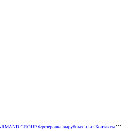
ва ARMAND GROUP
Фрезеровка вырубных плит
Контакты