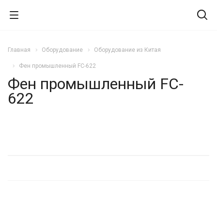
Главная
Оборудование
Оборудование из Китая
Фен промышленный FC-622
Фен промышленный FC-
622