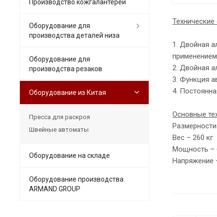
Производство кожгалантереи
Технические 
Оборудование для
производства деталей низа
1. Двойная а
применением
Оборудование для
2. Двойная 
производства резаков
3. Функция а
4. Постоянна
Оборудование из Китая
Основные те
Пресса для раскроя
Размерности 
Швейные автоматы
Вес – 260 кг
Мощность – 
Оборудование на складе
Напряжение 
Оборудование производства
ARMAND GROUP