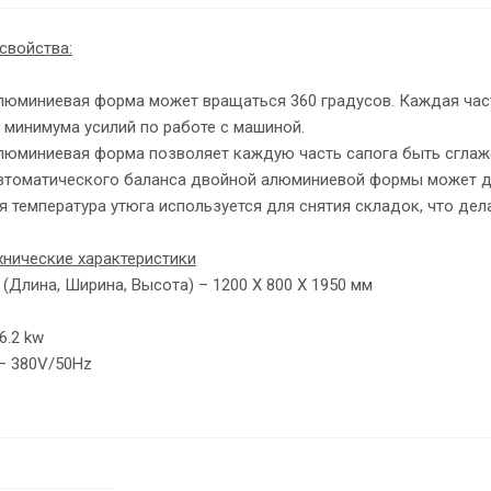
свойства:
люминиевая форма может вращаться 360 градусов. Каждая част
 минимума усилий по работе с машиной.
алюминиевая форма позволяет каждую часть сапога быть сглаже
втоматического баланса двойной алюминиевой формы может дер
я температура утюга используется для снятия складок, что дел
хнические характеристики
(Длина, Ширина, Высота) – 1200 Х 800 Х 1950 мм
6.2 kw
– 380V/50Hz