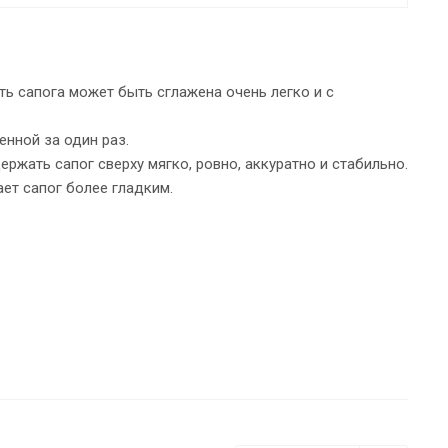
ь сапога может быть сглажена очень легко и с
нной за один раз.
жать сапог сверху мягко, ровно, аккуратно и стабильно.
ает сапог более гладким.