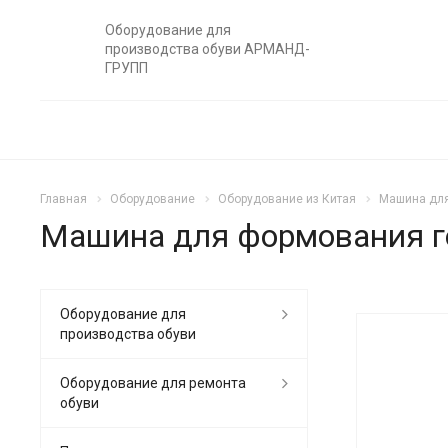
Оборудование для
производства обуви АРМАНД-
ГРУПП
Главная
Оборудование
Оборудование из Китая
Машина для
Машина для формования го
Оборудование для
производства обуви
Оборудование для ремонта
обуви