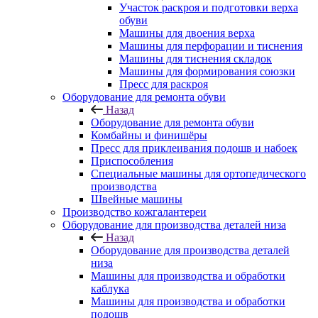
Участок раскроя и подготовки верха
обуви
Машины для двоения верха
Машины для перфорации и тиснения
Машины для тиснения складок
Машины для формирования союзки
Пресс для раскроя
Оборудование для ремонта обуви
Назад
Оборудование для ремонта обуви
Комбайны и финишёры
Пресс для приклеивания подошв и набоек
Приспособления
Специальные машины для ортопедического
производства
Швейные машины
Производство кожгалантереи
Оборудование для производства деталей низа
Назад
Оборудование для производства деталей
низа
Машины для производства и обработки
каблука
Машины для производства и обработки
подошв