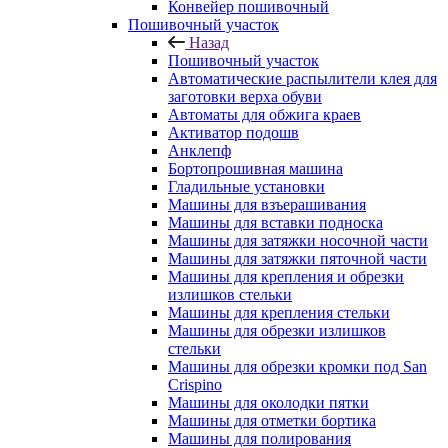
Конвейер пошивочный
Пошивочный участок
Назад
Пошивочный участок
Автоматические распылители клея для
заготовки верха обуви
Автоматы для обжига краев
Активатор подошв
Анклепф
Бортопрошивная машина
Гладильные установки
Машины для взъерашивания
Машины для вставки подноска
Машины для затяжки носочной части
Машины для затяжки пяточной части
Машины для крепления и обрезки
излишков стельки
Машины для крепления стельки
Машины для обрезки излишков
стельки
Машины для обрезки кромки под San
Crispino
Машины для околодки пятки
Машины для отметки бортика
Машины для полирования