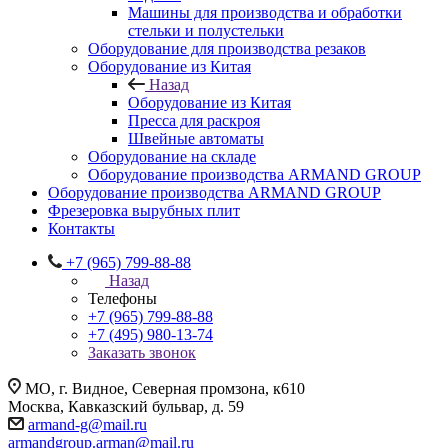
Машины для производства и обработки
стельки и полустельки
Оборудование для производства резаков
Оборудование из Китая
Назад
Оборудование из Китая
Пресса для раскроя
Швейные автоматы
Оборудование на складе
Оборудование производства ARMAND GROUP
Оборудование производства ARMAND GROUP
Фрезеровка вырубных плит
Контакты
+7 (965) 799-88-88
Назад
Телефоны
+7 (965) 799-88-88
+7 (495) 980-13-74
Заказать звонок
МО, г. Видное, Северная промзона, к610
Москва, Кавказский бульвар, д. 59
armand-g@mail.ru
armandgroup.arman@mail.ru