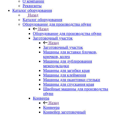
О компании
Реквизиты
Каталог оборудования
Назад
Каталог оборудования
Оборудование для производства обуви
Назад
Оборудование для производства обуви
Заготовочный участок
Назад
Заготовочный участок
Машины для вставки блочков,
крючков, колец
Машины для дублирования
межподкладки
Машины для загибки края
Машины для клеймения
Машины для окантовки стельки
Машины для спускания края
Швейные машины для производства
обуви
Конвеера
Назад
Конвеера
Конвейер заготовочный