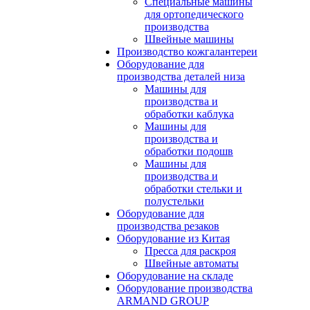
Специальные машины
для ортопедического
производства
Швейные машины
Производство кожгалантереи
Оборудование для
производства деталей низа
Машины для
производства и
обработки каблука
Машины для
производства и
обработки подошв
Машины для
производства и
обработки стельки и
полустельки
Оборудование для
производства резаков
Оборудование из Китая
Пресса для раскроя
Швейные автоматы
Оборудование на складе
Оборудование производства
ARMAND GROUP