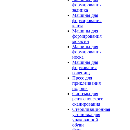
формирования
задника
Машины для
формирования
канта
Машины для
формирования
мокасин
Машины для
формирования
носка
Машины для
формования
голенищ
Пресс для
приклеивания
подошв
Системы для
рентгеновского
сканирования
Стерилизационная
установка для
упакованной
обуви