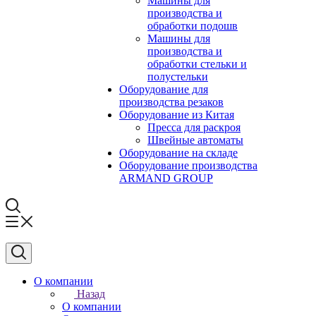
Машины для
производства и
обработки подошв
Машины для
производства и
обработки стельки и
полустельки
Оборудование для
производства резаков
Оборудование из Китая
Пресса для раскроя
Швейные автоматы
Оборудование на складе
Оборудование производства
ARMAND GROUP
О компании
Назад
О компании