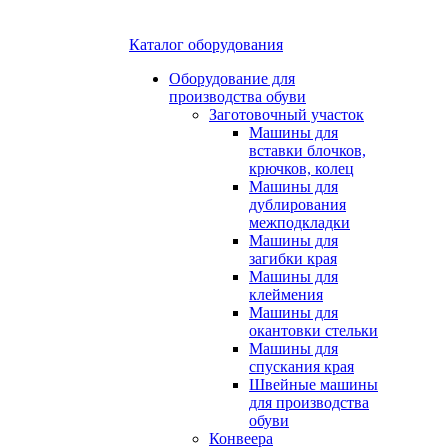
Каталог оборудования
Оборудование для
производства обуви
Заготовочный участок
Машины для
вставки блочков,
крючков, колец
Машины для
дублирования
межподкладки
Машины для
загибки края
Машины для
клеймения
Машины для
окантовки стельки
Машины для
спускания края
Швейные машины
для производства
обуви
Конвеера