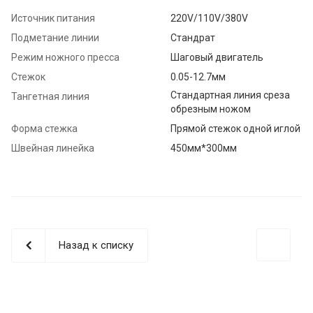
Источник питания
220V/110V/380V
Подметание линии
Стандрат
Режим ножного пресса
Шаговый двигатель
Стежок
0.05-12.7мм
Стандартная линия среза
Тангетная линия
обрезным ножом
Форма стежка
Прямой стежок одной иглой
Швейная линейка
450мм*300мм
Назад к списку