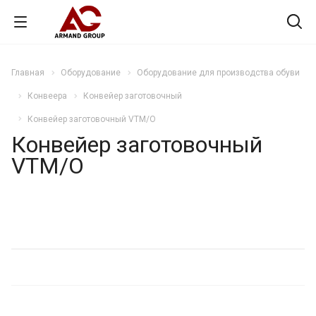
Главная
Оборудование
Оборудование для производства обуви
Конвеера
Конвейер заготовочный
Конвейер заготовочный VTM/O
Конвейер заготовочный
VTM/O