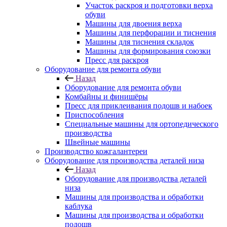
Участок раскроя и подготовки верха
обуви
Машины для двоения верха
Машины для перфорации и тиснения
Машины для тиснения складок
Машины для формирования союзки
Пресс для раскроя
Оборудование для ремонта обуви
Назад
Оборудование для ремонта обуви
Комбайны и финишёры
Пресс для приклеивания подошв и набоек
Приспособления
Специальные машины для ортопедического
производства
Швейные машины
Производство кожгалантереи
Оборудование для производства деталей низа
Назад
Оборудование для производства деталей
низа
Машины для производства и обработки
каблука
Машины для производства и обработки
подошв