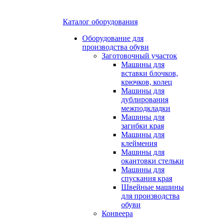
Каталог оборудования
Оборудование для
производства обуви
Заготовочный участок
Машины для
вставки блочков,
крючков, колец
Машины для
дублирования
межподкладки
Машины для
загибки края
Машины для
клеймения
Машины для
окантовки стельки
Машины для
спускания края
Швейные машины
для производства
обуви
Конвеера