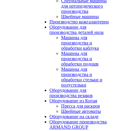
Специальные машины
для ортопедического
производства
Швейные машины
Производство кожгалантереи
Оборудование для
производства деталей низа
Машины для
производства и
обработки каблука
Машины для
производства и
обработки подошв
Машины для
производства и
обработки стельки и
полустельки
Оборудование для
производства резаков
Оборудование из Китая
Пресса для раскроя
Швейные автоматы
Оборудование на складе
Оборудование производства
ARMAND GROUP