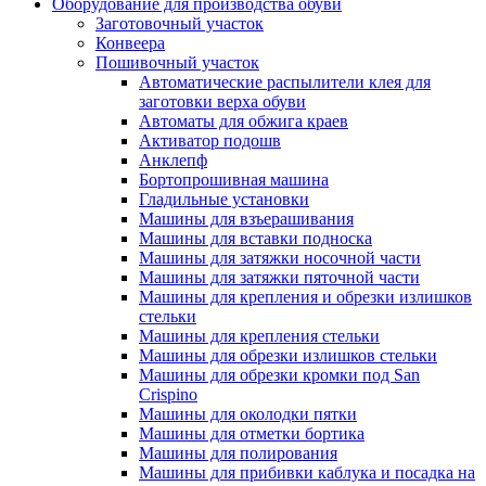
Оборудование для производства обуви
Заготовочный участок
Конвеера
Пошивочный участок
Автоматические распылители клея для
заготовки верха обуви
Автоматы для обжига краев
Активатор подошв
Анклепф
Бортопрошивная машина
Гладильные установки
Машины для взъерашивания
Машины для вставки подноска
Машины для затяжки носочной части
Машины для затяжки пяточной части
Машины для крепления и обрезки излишков
стельки
Машины для крепления стельки
Машины для обрезки излишков стельки
Машины для обрезки кромки под San
Crispino
Машины для околодки пятки
Машины для отметки бортика
Машины для полирования
Машины для прибивки каблука и посадка на