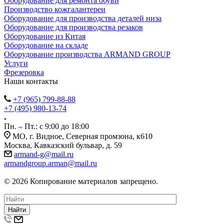
Оборудование для ремонта обуви
Производство кожгалантереи
Оборудование для производства деталей низа
Оборудование для производства резаков
Оборудование из Китая
Оборудование на складе
Оборудование производства ARMAND GROUP
Услуги
Фрезеровка
Наши контакты
+7 (965) 799-88-88
+7 (495) 980-13-74
Пн. – Пт.: с 9:00 до 18:00
МО, г. Видное, Северная промзона, к610
Москва, Кавказский бульвар, д. 59
armand-g@mail.ru
armandgroup.arman@mail.ru
© 2026 Копирование материалов запрещено.
Найти