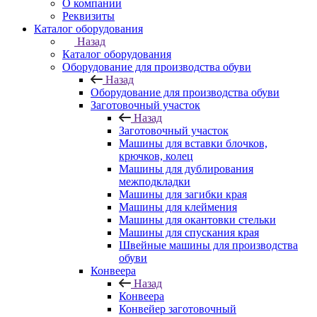
О компании
Реквизиты
Каталог оборудования
Назад
Каталог оборудования
Оборудование для производства обуви
Назад
Оборудование для производства обуви
Заготовочный участок
Назад
Заготовочный участок
Машины для вставки блочков,
крючков, колец
Машины для дублирования
межподкладки
Машины для загибки края
Машины для клеймения
Машины для окантовки стельки
Машины для спускания края
Швейные машины для производства
обуви
Конвеера
Назад
Конвеера
Конвейер заготовочный