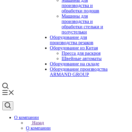
Машины для
производства и
обработки подошв
Машины для
производства и
обработки стельки и
полустельки
Оборудование для
производства резаков
Оборудование из Китая
Пресса для раскроя
Швейные автоматы
Оборудование на складе
Оборудование производства
ARMAND GROUP
О компании
Назад
О компании