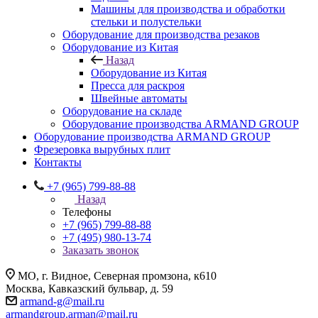
Машины для производства и обработки
стельки и полустельки
Оборудование для производства резаков
Оборудование из Китая
Назад
Оборудование из Китая
Пресса для раскроя
Швейные автоматы
Оборудование на складе
Оборудование производства ARMAND GROUP
Оборудование производства ARMAND GROUP
Фрезеровка вырубных плит
Контакты
+7 (965) 799-88-88
Назад
Телефоны
+7 (965) 799-88-88
+7 (495) 980-13-74
Заказать звонок
МО, г. Видное, Северная промзона, к610
Москва, Кавказский бульвар, д. 59
armand-g@mail.ru
armandgroup.arman@mail.ru