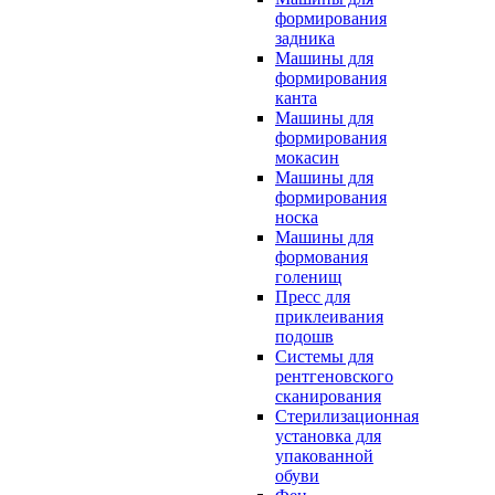
формирования
задника
Машины для
формирования
канта
Машины для
формирования
мокасин
Машины для
формирования
носка
Машины для
формования
голенищ
Пресс для
приклеивания
подошв
Системы для
рентгеновского
сканирования
Стерилизационная
установка для
упакованной
обуви