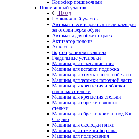
Конвейер пошивочный
Пошивочный участок
Назад
Пошивочный участок
Автоматические распылители клея для
заготовки верха обуви
Автоматы для обжига краев
Активатор подошв
Анклепф
Бортопрошивная машина
Гладильные установки
Машины для взъерашивания
Машины для вставки подноска
Машины для затяжки носочной части
Машины для затяжки пяточной части
Машины для крепления и обрезки
излишков стельки
Машины для крепления стельки
Машины для обрезки излишков
стельки
Машины для обрезки кромки под San
Crispino
Машины для околодки пятки
Машины для отметки бортика
Машины для полирования