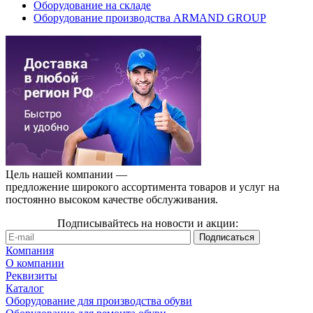
Оборудование на складе
Оборудование производства ARMAND GROUP
Цель нашей компании —
предложение широкого ассортимента товаров и услуг на
постоянно высоком качестве обслуживания.
Подписывайтесь на новости и акции:
Компания
О компании
Реквизиты
Каталог
Оборудование для производства обуви