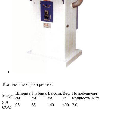
Технические характеристики
Ширина,
Глубина,
Высота,
Вес,
Потребляемая
Модель
см
см
см
кг
мощность, КВт
Z-9
95
65
140
400
2,0
CGC