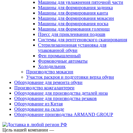
Машины для увлажнения пяточной части
Машины для формирования задника
Машины для формирования канта
Машины для формирования мокасин
Машины для формирования носка
Машины для формования голенищ
Пресс для приклеивания подошв
Системы для рентгеновского сканирования
Стерилизационная установка для
упакованной обуви
Фен промышленный
Формовочные автоматы
Холодильник
Производство мокасин
Участок раскроя и подготовки верха обуви
Оборудование для ремонта обуви
Производство кожгалантереи
Оборудование для производства деталей низа
Оборудование для производства резаков
Оборудование из Китая
Оборудование на складе
Оборудование производства ARMAND GROUP
Цель нашей компании —