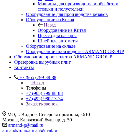
Машины для производства и обработки
стельки и полустельки
Оборудование для производства резаков
Оборудование из Китая
Назад
Оборудование из Китая
Пресса для раскроя
Швейные автоматы
Оборудование на складе
Оборудование производства ARMAND GROUP
Оборудование производства ARMAND GROUP
Фрезеровка вырубных плит
Контакты
+7 (965) 799-88-88
Назад
Телефоны
+7 (965) 799-88-88
+7 (495) 980-13-74
Заказать звонок
МО, г. Видное, Северная промзона, к610
Москва, Кавказский бульвар, д. 59
armand-g@mail.ru
armandgroup.arman@mail.ru