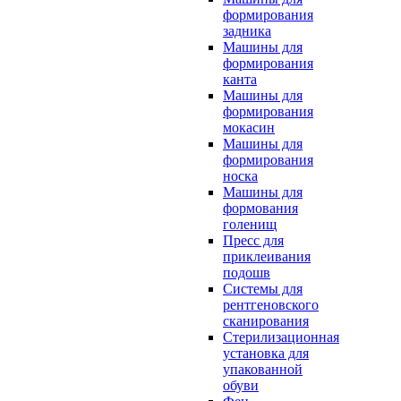
формирования
задника
Машины для
формирования
канта
Машины для
формирования
мокасин
Машины для
формирования
носка
Машины для
формования
голенищ
Пресс для
приклеивания
подошв
Системы для
рентгеновского
сканирования
Стерилизационная
установка для
упакованной
обуви