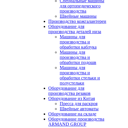
Специальные машины
для ортопедического
производства
Швейные машины
Производство кожгалантереи
Оборудование для
производства деталей низа
Машины для
производства и
обработки каблука
Машины для
производства и
обработки подошв
Машины для
производства и
обработки стельки и
полустельки
Оборудование для
производства резаков
Оборудование из Китая
Пресса для раскроя
Швейные автоматы
Оборудование на складе
Оборудование производства
ARMAND GROUP