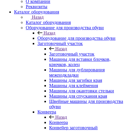
О компании
Реквизиты
Каталог оборудования
Назад
Каталог оборудования
Оборудование для производства обуви
Назад
Оборудование для производства обуви
Заготовочный участок
Назад
Заготовочный участок
Машины для вставки блочков,
крючков, колец
Машины для дублирования
межподкладки
Машины для загибки края
Машины для клеймения
Машины для окантовки стельки
Машины для спускания края
Швейные машины для производства
обуви
Конвеера
Назад
Конвеера
Конвейер заготовочный