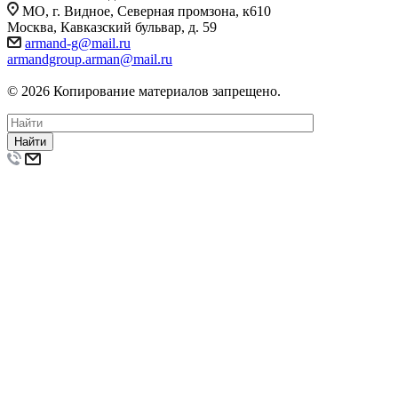
МО, г. Видное, Северная промзона, к610
Москва, Кавказский бульвар, д. 59
armand-g@mail.ru
armandgroup.arman@mail.ru
© 2026 Копирование материалов запрещено.
Найти