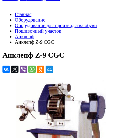
Главная
Оборудование
Оборудование для производства обуви
Пошивочный участок
Анклепф
Анклепф Z-9 CGC
Анклепф Z-9 CGC