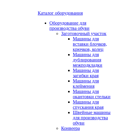
Каталог оборудования
Оборудование для
производства обуви
Заготовочный участок
Машины для
вставки блочков,
крючков, колец
Машины для
дублирования
межподкладки
Машины для
загибки края
Машины для
клеймения
Машины для
окантовки стельки
Машины для
спускания края
Швейные машины
для производства
обуви
Конвеера