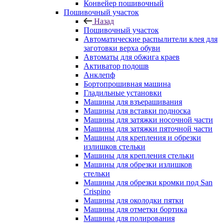
Конвейер пошивочный
Пошивочный участок
Назад
Пошивочный участок
Автоматические распылители клея для
заготовки верха обуви
Автоматы для обжига краев
Активатор подошв
Анклепф
Бортопрошивная машина
Гладильные установки
Машины для взъерашивания
Машины для вставки подноска
Машины для затяжки носочной части
Машины для затяжки пяточной части
Машины для крепления и обрезки
излишков стельки
Машины для крепления стельки
Машины для обрезки излишков
стельки
Машины для обрезки кромки под San
Crispino
Машины для околодки пятки
Машины для отметки бортика
Машины для полирования