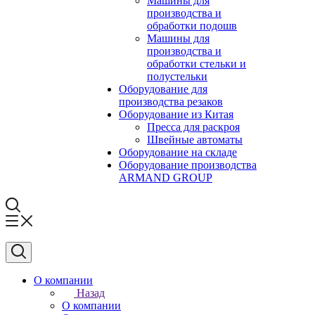
Машины для
производства и
обработки подошв
Машины для
производства и
обработки стельки и
полустельки
Оборудование для
производства резаков
Оборудование из Китая
Пресса для раскроя
Швейные автоматы
Оборудование на складе
Оборудование производства
ARMAND GROUP
О компании
Назад
О компании