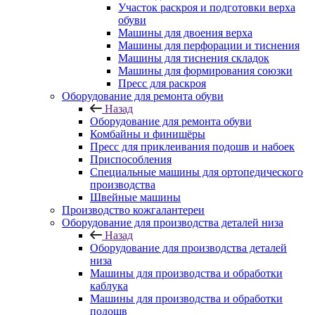
Участок раскроя и подготовки верха
обуви
Машины для двоения верха
Машины для перфорации и тиснения
Машины для тиснения складок
Машины для формирования союзки
Пресс для раскроя
Оборудование для ремонта обуви
Назад
Оборудование для ремонта обуви
Комбайны и финишёры
Пресс для приклеивания подошв и набоек
Приспособления
Специальные машины для ортопедического
производства
Швейные машины
Производство кожгалантереи
Оборудование для производства деталей низа
Назад
Оборудование для производства деталей
низа
Машины для производства и обработки
каблука
Машины для производства и обработки
подошв