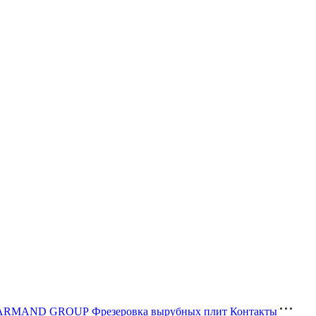
ва ARMAND GROUP
Фрезеровка вырубных плит
Контакты