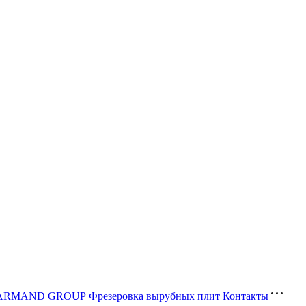
ва ARMAND GROUP
Фрезеровка вырубных плит
Контакты