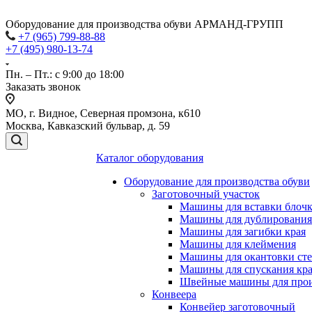
Оборудование для производства обуви АРМАНД-ГРУПП
+7 (965) 799-88-88
+7 (495) 980-13-74
Пн. – Пт.: с 9:00 до 18:00
Заказать звонок
МО, г. Видное, Северная промзона, к610
Москва, Кавказский бульвар, д. 59
Каталог оборудования
Оборудование для производства обуви
Заготовочный участок
Машины для вставки блочко
Машины для дублирования
Машины для загибки края
Машины для клеймения
Машины для окантовки ст
Машины для спускания кр
Швейные машины для прои
Конвеера
Конвейер заготовочный