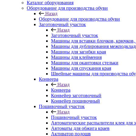
Каталог оборудования
Оборудование для производства обуви
Назад
Оборудование для производства обуви
Заготовочный участок
Назад
Заготовочный участок
Машины для вставки блочков, крючков,
Машины для дублирования межподклад
Машины для загибки края
Машины для клеймения
Машины для окантовки стельки
Машины для спускания края
Швейные машины для производства об
Конвеера
Назад
Конвеера
Конвейер заготовочный
Конвейер пошивочный
Пошивочный участок
Назад
Пошивочный участок
Автоматические распылители клея для з
Автоматы для обжига краев
Активатор подошв