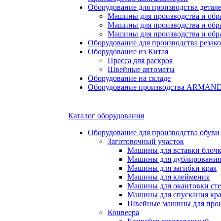
Оборудование для производства детале
Машины для производства и обр
Машины для производства и обр
Машины для производства и обра
Оборудование для производства резак
Оборудование из Китая
Пресса для раскроя
Швейные автоматы
Оборудование на складе
Оборудование производства ARMA
Каталог оборудования
Оборудование для производства обуви
Заготовочный участок
Машины для вставки блочко
Машины для дублирования
Машины для загибки края
Машины для клеймения
Машины для окантовки ст
Машины для спускания кр
Швейные машины для прои
Конвеера