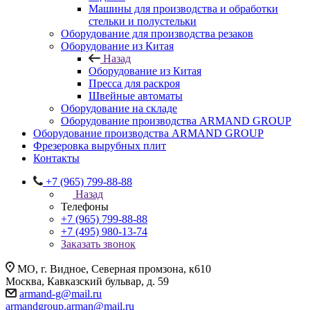
Машины для производства и обработки
стельки и полустельки
Оборудование для производства резаков
Оборудование из Китая
Назад
Оборудование из Китая
Пресса для раскроя
Швейные автоматы
Оборудование на складе
Оборудование производства ARMAND GROUP
Оборудование производства ARMAND GROUP
Фрезеровка вырубных плит
Контакты
+7 (965) 799-88-88
Назад
Телефоны
+7 (965) 799-88-88
+7 (495) 980-13-74
Заказать звонок
МО, г. Видное, Северная промзона, к610
Москва, Кавказский бульвар, д. 59
armand-g@mail.ru
armandgroup.arman@mail.ru