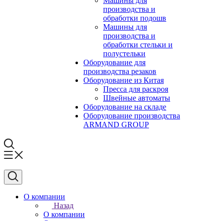
Машины для
производства и
обработки подошв
Машины для
производства и
обработки стельки и
полустельки
Оборудование для
производства резаков
Оборудование из Китая
Пресса для раскроя
Швейные автоматы
Оборудование на складе
Оборудование производства
ARMAND GROUP
О компании
Назад
О компании