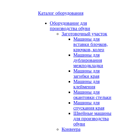
Каталог оборудования
Оборудование для
производства обуви
Заготовочный участок
Машины для
вставки блочков,
крючков, колец
Машины для
дублирования
межподкладки
Машины для
загибки края
Машины для
клеймения
Машины для
окантовки стельки
Машины для
спускания края
Швейные машины
для производства
обуви
Конвеера