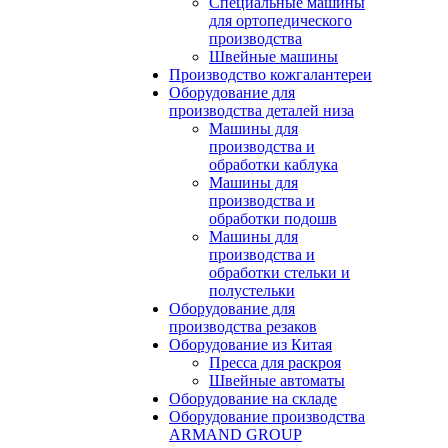
Специальные машины
для ортопедического
производства
Швейные машины
Производство кожгалантереи
Оборудование для
производства деталей низа
Машины для
производства и
обработки каблука
Машины для
производства и
обработки подошв
Машины для
производства и
обработки стельки и
полустельки
Оборудование для
производства резаков
Оборудование из Китая
Пресса для раскроя
Швейные автоматы
Оборудование на складе
Оборудование производства
ARMAND GROUP