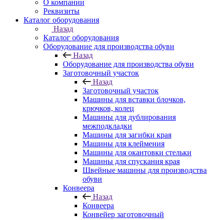
О компании
Реквизиты
Каталог оборудования
Назад
Каталог оборудования
Оборудование для производства обуви
Назад
Оборудование для производства обуви
Заготовочный участок
Назад
Заготовочный участок
Машины для вставки блочков,
крючков, колец
Машины для дублирования
межподкладки
Машины для загибки края
Машины для клеймения
Машины для окантовки стельки
Машины для спускания края
Швейные машины для производства
обуви
Конвеера
Назад
Конвеера
Конвейер заготовочный