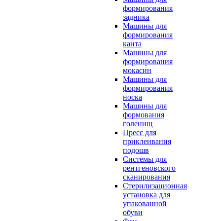
формирования
задника
Машины для
формирования
канта
Машины для
формирования
мокасин
Машины для
формирования
носка
Машины для
формования
голенищ
Пресс для
приклеивания
подошв
Системы для
рентгеновского
сканирования
Стерилизационная
установка для
упакованной
обуви