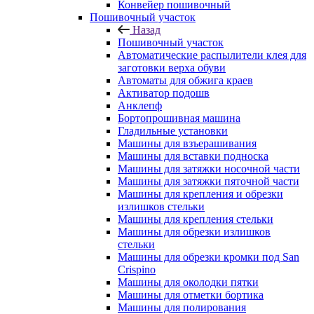
Конвейер пошивочный
Пошивочный участок
Назад
Пошивочный участок
Автоматические распылители клея для
заготовки верха обуви
Автоматы для обжига краев
Активатор подошв
Анклепф
Бортопрошивная машина
Гладильные установки
Машины для взъерашивания
Машины для вставки подноска
Машины для затяжки носочной части
Машины для затяжки пяточной части
Машины для крепления и обрезки
излишков стельки
Машины для крепления стельки
Машины для обрезки излишков
стельки
Машины для обрезки кромки под San
Crispino
Машины для околодки пятки
Машины для отметки бортика
Машины для полирования