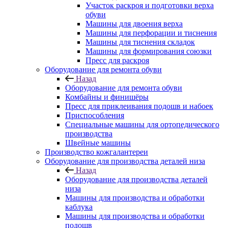
Участок раскроя и подготовки верха
обуви
Машины для двоения верха
Машины для перфорации и тиснения
Машины для тиснения складок
Машины для формирования союзки
Пресс для раскроя
Оборудование для ремонта обуви
Назад
Оборудование для ремонта обуви
Комбайны и финишёры
Пресс для приклеивания подошв и набоек
Приспособления
Специальные машины для ортопедического
производства
Швейные машины
Производство кожгалантереи
Оборудование для производства деталей низа
Назад
Оборудование для производства деталей
низа
Машины для производства и обработки
каблука
Машины для производства и обработки
подошв