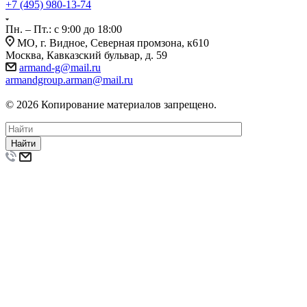
+7 (495) 980-13-74
Пн. – Пт.: с 9:00 до 18:00
МО, г. Видное, Северная промзона, к610
Москва, Кавказский бульвар, д. 59
armand-g@mail.ru
armandgroup.arman@mail.ru
© 2026 Копирование материалов запрещено.
Найти