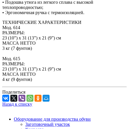
• Подошва утюга из легкого сплава с высокой
теплопроводностью;
• Эргономичная ручка с термоизоляцией.
ТЕХНИЧЕСКИЕ ХАРАКТЕРИСТИКИ
Мод. 614
РАЗМЕРЫ:
23 (10”) х 31 (13”) х 21 (9”) см
МАССА НЕТТО
3 кг (7 фунтов)
Мод. 615
РАЗМЕРЫ:
23 (10”) х 31 (13”) х 21 (9”) см
МАССА НЕТТО
4 кг (9 фунтов)
Поделиться
Назад к списку
Оборудование для производства обуви
Заготовочный участок