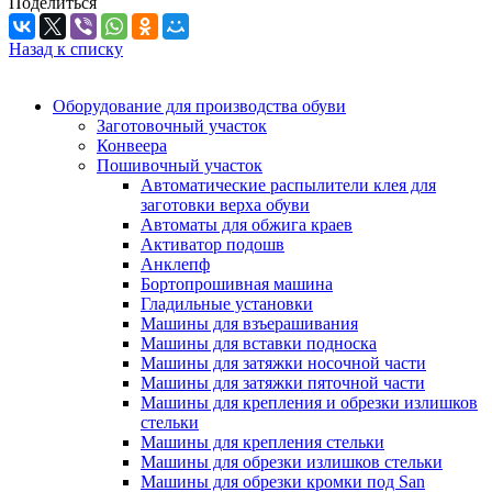
Поделиться
Назад к списку
Оборудование для производства обуви
Заготовочный участок
Конвеера
Пошивочный участок
Автоматические распылители клея для
заготовки верха обуви
Автоматы для обжига краев
Активатор подошв
Анклепф
Бортопрошивная машина
Гладильные установки
Машины для взъерашивания
Машины для вставки подноска
Машины для затяжки носочной части
Машины для затяжки пяточной части
Машины для крепления и обрезки излишков
стельки
Машины для крепления стельки
Машины для обрезки излишков стельки
Машины для обрезки кромки под San