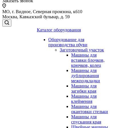
Заказать звонок
МО, г. Видное, Северная промзона, к610
Москва, Кавказский бульвар, д. 59
Каталог оборудования
Оборудование для
производства обуви
Заготовочный участок
Машины для
вставки блочков,
крючков, колец
Машины для
дублирования
межподкладки
Машины для
загибки края
Машины для
клеймения
Машины для
окантовки стельки
Машины для
спускания края
Швейные машины