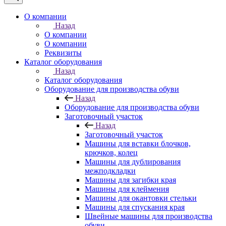
О компании
Назад
О компании
О компании
Реквизиты
Каталог оборудования
Назад
Каталог оборудования
Оборудование для производства обуви
Назад
Оборудование для производства обуви
Заготовочный участок
Назад
Заготовочный участок
Машины для вставки блочков,
крючков, колец
Машины для дублирования
межподкладки
Машины для загибки края
Машины для клеймения
Машины для окантовки стельки
Машины для спускания края
Швейные машины для производства
обуви