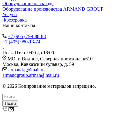
Оборудование на складе
Оборудование производства ARMAND GROUP
Услуги
Фрезеровка
Наши контакты
+7 (965) 799-88-88
+7 (495) 980-13-74
Пн. – Пт.: с 9:00 до 18:00
МО, г. Видное, Северная промзона, к610
Москва, Кавказский бульвар, д. 59
armand-g@mail.ru
armandgroup.arman@mail.ru
© 2026 Копирование материалов запрещено.
Найти