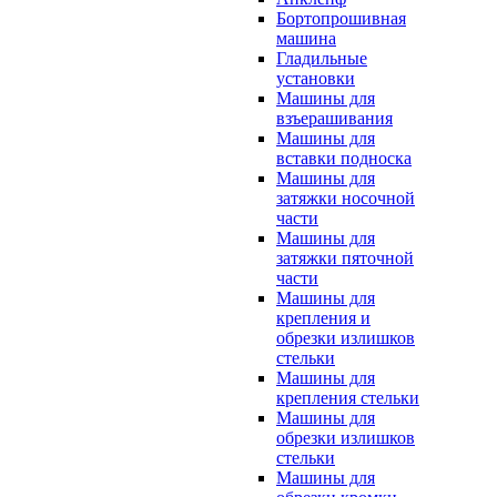
Бортопрошивная
машина
Гладильные
установки
Машины для
взъерашивания
Машины для
вставки подноска
Машины для
затяжки носочной
части
Машины для
затяжки пяточной
части
Машины для
крепления и
обрезки излишков
стельки
Машины для
крепления стельки
Машины для
обрезки излишков
стельки
Машины для