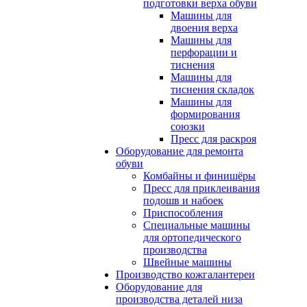
подготовки верха обуви
Машины для
двоения верха
Машины для
перфорации и
тиснения
Машины для
тиснения складок
Машины для
формирования
союзки
Пресс для раскроя
Оборудование для ремонта
обуви
Комбайны и финишёры
Пресс для приклеивания
подошв и набоек
Приспособления
Специальные машины
для ортопедического
производства
Швейные машины
Производство кожгалантереи
Оборудование для
производства деталей низа