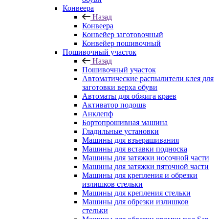
Конвеера
Назад
Конвеера
Конвейер заготовочный
Конвейер пошивочный
Пошивочный участок
Назад
Пошивочный участок
Автоматические распылители клея для
заготовки верха обуви
Автоматы для обжига краев
Активатор подошв
Анклепф
Бортопрошивная машина
Гладильные установки
Машины для взъерашивания
Машины для вставки подноска
Машины для затяжки носочной части
Машины для затяжки пяточной части
Машины для крепления и обрезки
излишков стельки
Машины для крепления стельки
Машины для обрезки излишков
стельки