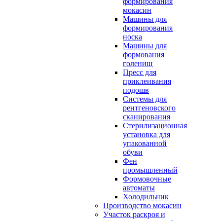
формирования
мокасин
Машины для
формирования
носка
Машины для
формования
голенищ
Пресс для
приклеивания
подошв
Системы для
рентгеновского
сканирования
Стерилизационная
установка для
упакованной
обуви
Фен
промышленный
Формовочные
автоматы
Холодильник
Производство мокасин
Участок раскроя и