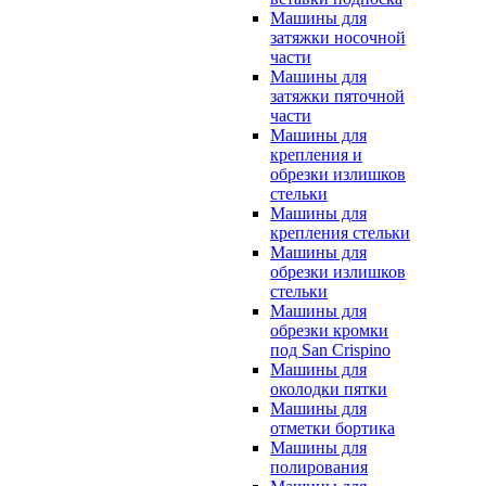
Машины для
затяжки носочной
части
Машины для
затяжки пяточной
части
Машины для
крепления и
обрезки излишков
стельки
Машины для
крепления стельки
Машины для
обрезки излишков
стельки
Машины для
обрезки кромки
под San Crispino
Машины для
околодки пятки
Машины для
отметки бортика
Машины для
полирования