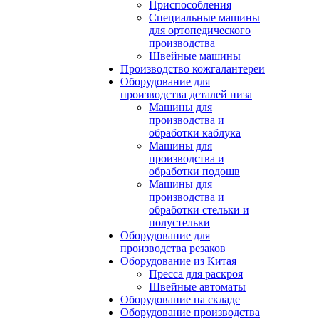
Приспособления
Специальные машины
для ортопедического
производства
Швейные машины
Производство кожгалантереи
Оборудование для
производства деталей низа
Машины для
производства и
обработки каблука
Машины для
производства и
обработки подошв
Машины для
производства и
обработки стельки и
полустельки
Оборудование для
производства резаков
Оборудование из Китая
Пресса для раскроя
Швейные автоматы
Оборудование на складе
Оборудование производства