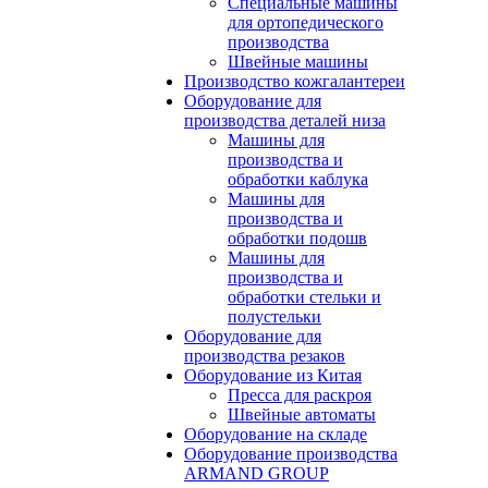
Специальные машины
для ортопедического
производства
Швейные машины
Производство кожгалантереи
Оборудование для
производства деталей низа
Машины для
производства и
обработки каблука
Машины для
производства и
обработки подошв
Машины для
производства и
обработки стельки и
полустельки
Оборудование для
производства резаков
Оборудование из Китая
Пресса для раскроя
Швейные автоматы
Оборудование на складе
Оборудование производства
ARMAND GROUP