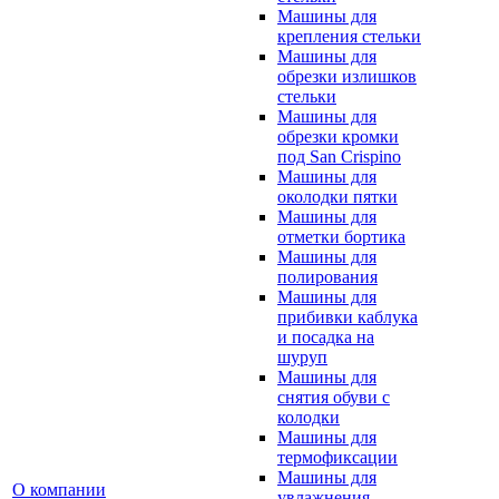
Машины для
крепления стельки
Машины для
обрезки излишков
стельки
Машины для
обрезки кромки
под San Crispino
Машины для
околодки пятки
Машины для
отметки бортика
Машины для
полирования
Машины для
прибивки каблука
и посадка на
шуруп
Машины для
снятия обуви с
колодки
Машины для
термофиксации
Машины для
О компании
увлажнения