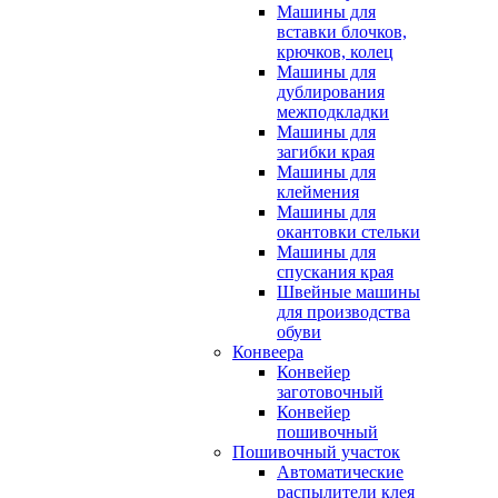
Машины для
вставки блочков,
крючков, колец
Машины для
дублирования
межподкладки
Машины для
загибки края
Машины для
клеймения
Машины для
окантовки стельки
Машины для
спускания края
Швейные машины
для производства
обуви
Конвеера
Конвейер
заготовочный
Конвейер
пошивочный
Пошивочный участок
Автоматические
распылители клея