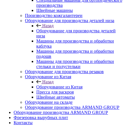
Специальные машины для ортопедического
производства
Швейные машины
Производство кожгалантереи
Оборудование для производства деталей низа
Назад
Оборудование для производства деталей
низа
Машины для производства и обработки
каблука
Машины для производства и обработки
подошв
Машины для производства и обработки
стельки и полустельки
Оборудование для производства резаков
Оборудование из Китая
Назад
Оборудование из Китая
Пресса для раскроя
Швейные автоматы
Оборудование на складе
Оборудование производства ARMAND GROUP
Оборудование производства ARMAND GROUP
Фрезеровка вырубных плит
Контакты