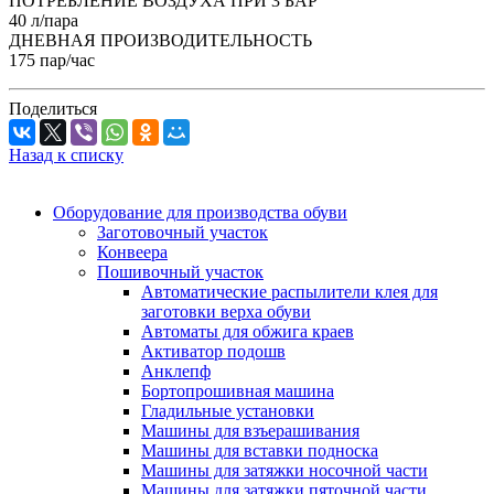
ПОТРЕБЛЕНИЕ ВОЗДУХА ПРИ 3 БАР
40 л/пара
ДНЕВНАЯ ПРОИЗВОДИТЕЛЬНОСТЬ
175 пар/час
Поделиться
Назад к списку
Оборудование для производства обуви
Заготовочный участок
Конвеера
Пошивочный участок
Автоматические распылители клея для
заготовки верха обуви
Автоматы для обжига краев
Активатор подошв
Анклепф
Бортопрошивная машина
Гладильные установки
Машины для взъерашивания
Машины для вставки подноска
Машины для затяжки носочной части
Машины для затяжки пяточной части