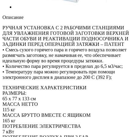
Описание
РУЧНАЯ УСТАНОВКА С 2 РАБОЧИМИ СТАНЦИЯМИ
ДЛЯ УВЛАЖНЕНИЯ ГОТОВОЙ ЗАГОТОВКИ ВЕРХНЕЙ
ЧАСТИ ОБУВИ И РЕАКТИВАЦИИ ПОДНОСОЧНИКА И
ЗАДИНКИ ПЕРЕД ОПЕРАЦИЕЙ ЗАТЯЖКИ – ПАТЕНТ
• Смесь сухого горячего пара и горячего воздуха позволяет
размягчать заготовку, не намачивая ее, что обеспечивает
идеальную форму во время процедуры затяжки.
• Количество пара регулируется в пределах до 6,5 м3/час;
• Температуру пара можно регулировать при помощи
электронного дисплея в диапазоне до 200 С (392 F);
ТЕХНИЧЕСКИЕ ХАРАКТЕРИСТИКИ
РАЗМЕРЫ:
65 х 77 х 133 см
МАССА НЕТТО
115 кг
МАССА БРУТТО ВМЕСТЕ С ЯЩИКОМ
165 кг
ПОТРЕБЛЕНИЕ ЭЛЕКТРИЧЕСТВА
7 кВт