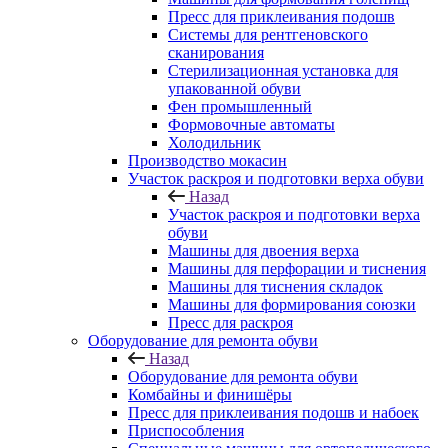
Пресс для приклеивания подошв
Системы для рентгеновского
сканирования
Стерилизационная установка для
упакованной обуви
Фен промышленный
Формовочные автоматы
Холодильник
Производство мокасин
Участок раскроя и подготовки верха обуви
Назад
Участок раскроя и подготовки верха
обуви
Машины для двоения верха
Машины для перфорации и тиснения
Машины для тиснения складок
Машины для формирования союзки
Пресс для раскроя
Оборудование для ремонта обуви
Назад
Оборудование для ремонта обуви
Комбайны и финишёры
Пресс для приклеивания подошв и набоек
Приспособления