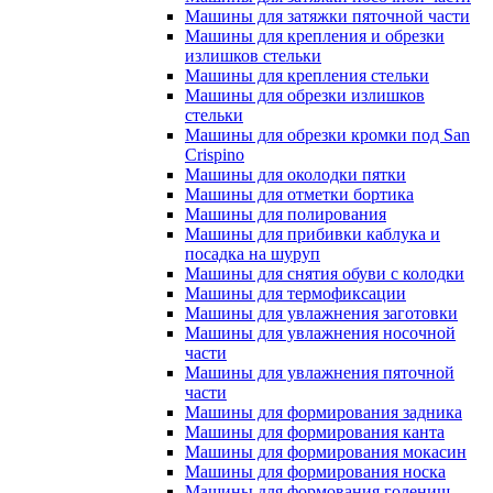
Машины для затяжки пяточной части
Машины для крепления и обрезки
излишков стельки
Машины для крепления стельки
Машины для обрезки излишков
стельки
Машины для обрезки кромки под San
Crispino
Машины для околодки пятки
Машины для отметки бортика
Машины для полирования
Машины для прибивки каблука и
посадка на шуруп
Машины для снятия обуви с колодки
Машины для термофиксации
Машины для увлажнения заготовки
Машины для увлажнения носочной
части
Машины для увлажнения пяточной
части
Машины для формирования задника
Машины для формирования канта
Машины для формирования мокасин
Машины для формирования носка
Машины для формования голенищ