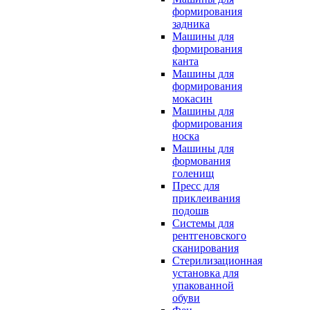
формирования
задника
Машины для
формирования
канта
Машины для
формирования
мокасин
Машины для
формирования
носка
Машины для
формования
голенищ
Пресс для
приклеивания
подошв
Системы для
рентгеновского
сканирования
Стерилизационная
установка для
упакованной
обуви