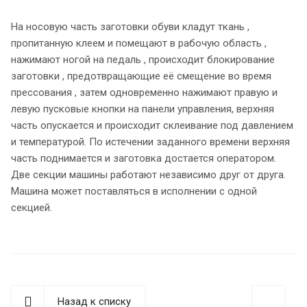
На носовую часть заготовки обуви кладут ткань ,
пропитанную клеем и помещают в рабочую область ,
нажимают ногой на педаль , происходит блокирование
заготовки , предотвращающие её смещение во время
прессования , затем одновременно нажимают правую и
левую пусковые кнопки на панели управления, верхняя
часть опускается и происходит склеивание под давлением
и температурой. По истечении заданного времени верхняя
часть поднимается и заготовка достается оператором.
Две секции машины работают независимо друг от друга.
Машина может поставляться в исполнении с одной
секцией.
Назад к списку