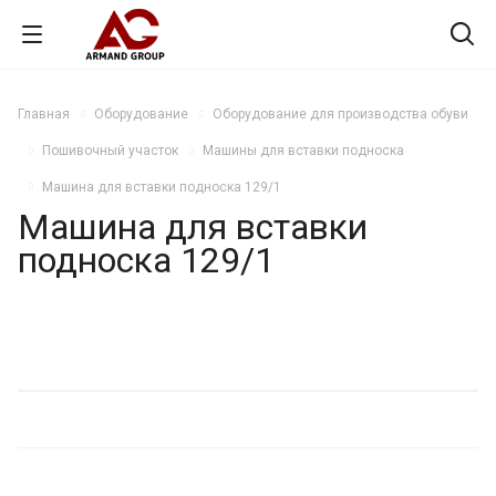
Главная
Оборудование
Оборудование для производства обуви
Пошивочный участок
Машины для вставки подноска
Машина для вставки подноска 129/1
Машина для вставки
подноска 129/1