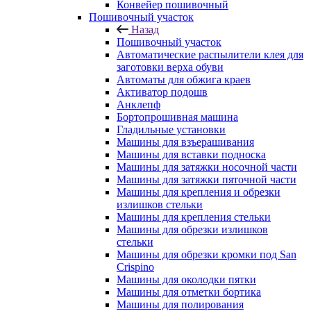
Конвейер пошивочный
Пошивочный участок
Назад
Пошивочный участок
Автоматические распылители клея для
заготовки верха обуви
Автоматы для обжига краев
Активатор подошв
Анклепф
Бортопрошивная машина
Гладильные установки
Машины для взъерашивания
Машины для вставки подноска
Машины для затяжки носочной части
Машины для затяжки пяточной части
Машины для крепления и обрезки
излишков стельки
Машины для крепления стельки
Машины для обрезки излишков
стельки
Машины для обрезки кромки под San
Crispino
Машины для околодки пятки
Машины для отметки бортика
Машины для полирования