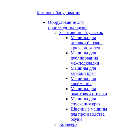
Каталог оборудования
Оборудование для
производства обуви
Заготовочный участок
Машины для
вставки блочков,
крючков, колец
Машины для
дублирования
межподкладки
Машины для
загибки края
Машины для
клеймения
Машины для
окантовки стельки
Машины для
спускания края
Швейные машины
для производства
обуви
Конвеера