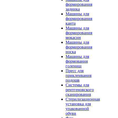
формирования
задника
Машины для
формирования
канта
Машины для
формирования
мокасин
Машины для
формирования
носка
Машины для
формования
голенищ
Пресс для
приклеивания
подошв
Системы для
рентгеновского
сканирования
Стерилизационная
установка для
упакованной
обуви