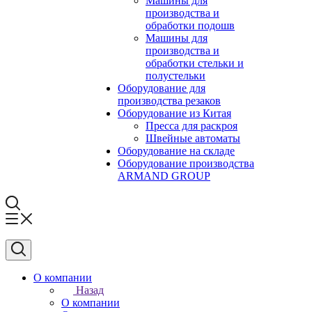
Машины для
производства и
обработки подошв
Машины для
производства и
обработки стельки и
полустельки
Оборудование для
производства резаков
Оборудование из Китая
Пресса для раскроя
Швейные автоматы
Оборудование на складе
Оборудование производства
ARMAND GROUP
О компании
Назад
О компании