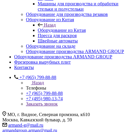
Машины для производства и обработки
стельки и полустельки
Оборудование для производства резаков
Оборудование из Китая
Назад
Оборудование из Китая
Пресса для раскроя
Швейные автоматы
Оборудование на складе
Оборудование производства ARMAND GROUP
Оборудование производства ARMAND GROUP
Фрезеровка вырубных плит
Контакты
+7 (965) 799-88-88
Назад
Телефоны
+7 (965) 799-88-88
+7 (495) 980-13-74
Заказать звонок
МО, г. Видное, Северная промзона, к610
Москва, Кавказский бульвар, д. 59
armand-g@mail.ru
armandgroup.arman@mail.ru