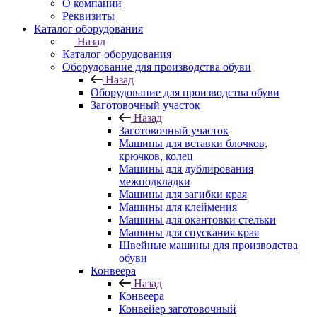
О компании
Реквизиты
Каталог оборудования
Назад
Каталог оборудования
Оборудование для производства обуви
Назад
Оборудование для производства обуви
Заготовочный участок
Назад
Заготовочный участок
Машины для вставки блочков,
крючков, колец
Машины для дублирования
межподкладки
Машины для загибки края
Машины для клеймения
Машины для окантовки стельки
Машины для спускания края
Швейные машины для производства
обуви
Конвеера
Назад
Конвеера
Конвейер заготовочный