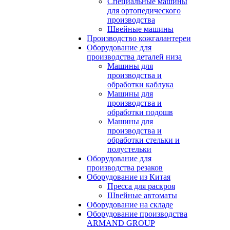
Специальные машины
для ортопедического
производства
Швейные машины
Производство кожгалантереи
Оборудование для
производства деталей низа
Машины для
производства и
обработки каблука
Машины для
производства и
обработки подошв
Машины для
производства и
обработки стельки и
полустельки
Оборудование для
производства резаков
Оборудование из Китая
Пресса для раскроя
Швейные автоматы
Оборудование на складе
Оборудование производства
ARMAND GROUP