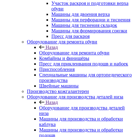
Участок раскроя и подготовки верха
обуви
Машины для двоения верха
Машины для перфорации и тиснения
Машины для тиснения складок
Машины для формирования союзки
Пресс для раскроя
Оборудование для ремонта обуви
Назад
Оборудование для ремонта обуви
Комбайны и финишёры
Пресс для приклеивания подошв и набоек
Приспособления
Специальные машины для ортопедического
производства
Швейные машины
Производство кожгалантереи
Оборудование для производства деталей низа
Назад
Оборудование для производства деталей
низа
Машины для производства и обработки
каблука
Машины для производства и обработки
подошв