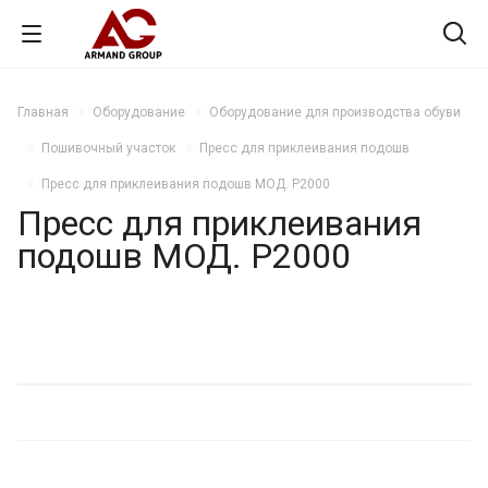
Главная
Оборудование
Оборудование для производства обуви
Пошивочный участок
Пресс для приклеивания подошв
Пресс для приклеивания подошв МОД. P2000
Пресс для приклеивания
подошв МОД. P2000