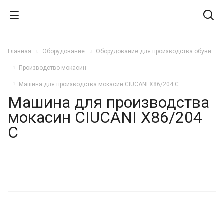
Главная
Оборудование
Оборудование для производства обуви
Производство мокасин
Машина для производства мокасин CIUCANI X86/204 C
Машина для производства
мокасин CIUCANI X86/204
C